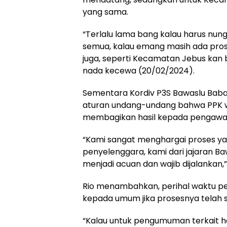
yang sama.
“Terlalu lama bang kalau harus nung
semua, kalau emang masih ada prose
juga, seperti Kecamatan Jebus kan bi
nada kecewa (20/02/2024).
Sementara Kordiv P3S Bawaslu Bab
aturan undang-undang bahwa PPK 
membagikan hasil kepada pengawas 
“Kami sangat menghargai proses yang
penyelenggara, kami dari jajaran 
menjadi acuan dan wajib dijalankan,”
Rio menambahkan, perihal waktu 
kepada umum jika prosesnya telah s
“Kalau untuk pengumuman terkait h