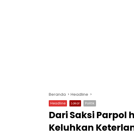
Beranda
Headline
Headline
Lokal
Politik
Dari Saksi Parpol
Keluhkan Keter