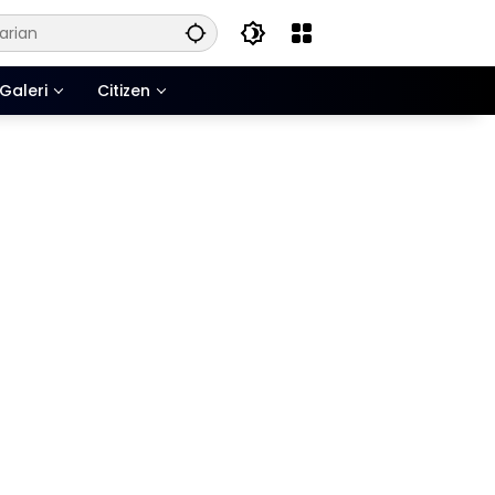
Galeri
Citizen