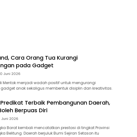
nd, Cara Orang Tua Kurangi
ungan pada Gadget
0 Juni 2026
i Mentok menjadi wadah positif untuk mengurangi
gadget anak sekaligus membentuk disiplin dan kreativitas.
 Predikat Terbaik Pembangunan Daerah,
oleh Berpuas Diri
1 Juni 2026
a Barat kembali mencatatkan prestasi di tingkat Provinsi
a Belitung. Daerah berjuluk Bumi Sejiran Setason itu