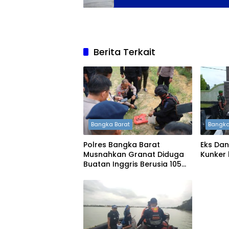
Berita Terkait
Bangka Barat
Bangka
Polres Bangka Barat
Eks Dan
Musnahkan Granat Diduga
Kunker
Buatan Inggris Berusia 105
Tahun