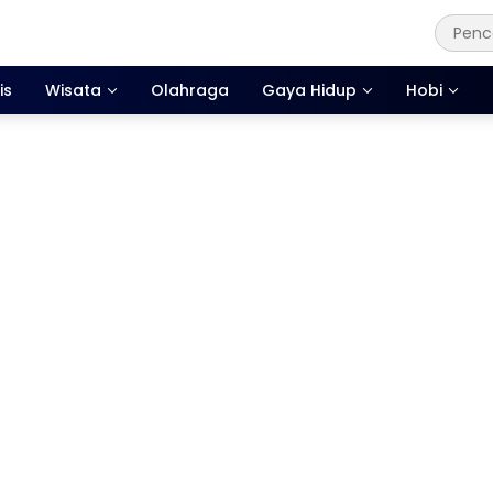
is
Wisata
Olahraga
Gaya Hidup
Hobi