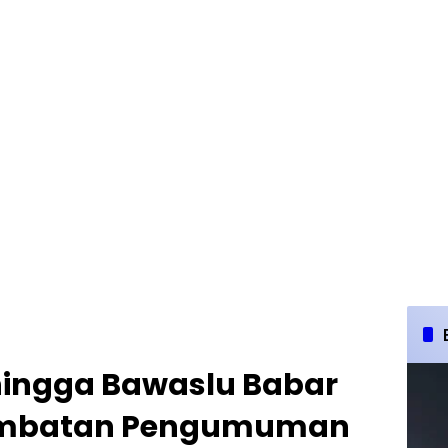
 hingga Bawaslu Babar
lambatan Pengumuman