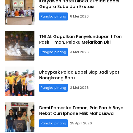
Karyawan Hotel Dibekuk Polda Babel
Gegara Sabu dan Ekstasi
Pangkalpinang
8 Mei 2026
TNI AL Gagalkan Penyelundupan 1 Ton
Pasir Timah, Pelaku Melarikan Diri
Pangkalpinang
3 Mei 2026
Bhaypark Polda Babel Siap Jadi Spot
Nongkrong Baru
Pangkalpinang
2 Mei 2026
Demi Pamer ke Teman, Pria Paruh Baya
Nekat Curi Iphone Milik Mahasiswa
Pangkalpinang
25 April 2026