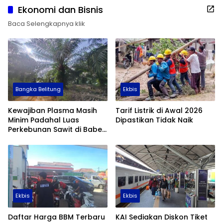
Ekonomi dan Bisnis
Baca Selengkapnya klik
Bangka Belitung
Ekbis
Kewajiban Plasma Masih
Tarif Listrik di Awal 2026
Minim Padahal Luas
Dipastikan Tidak Naik
Perkebunan Sawit di Babel
Tembus 355 Ribu Hektare
Ekbis
Ekbis
Daftar Harga BBM Terbaru
KAI Sediakan Diskon Tiket