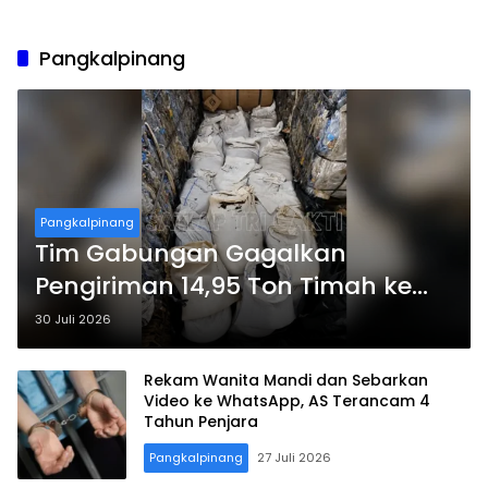
Pangkalpinang
Pangkalpinang
Tim Gabungan Gagalkan
Pengiriman 14,95 Ton Timah ke
Jakarta
30 Juli 2026
Rekam Wanita Mandi dan Sebarkan
Video ke WhatsApp, AS Terancam 4
Tahun Penjara
Pangkalpinang
27 Juli 2026