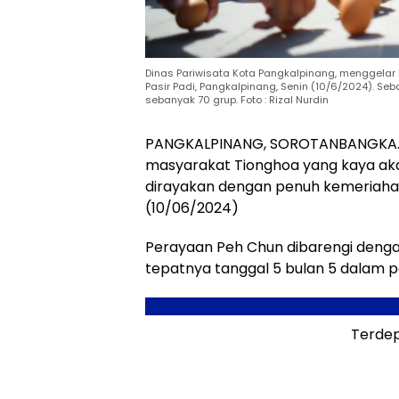
Dinas Pariwisata Kota Pangkalpinang, menggelar 
Pasir Padi, Pangkalpinang, Senin (10/6/2024). Seba
sebanyak 70 grup. Foto : Rizal Nurdin
PANGKALPINANG, SOROTANBANGKA.COM
masyarakat Tionghoa yang kaya akan
dirayakan dengan penuh kemeriahan 
(10/06/2024)
Perayaan Peh Chun dibarengi dengan F
tepatnya tanggal 5 bulan 5 dalam 
Terdep