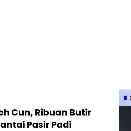
eh Cun, Ribuan Butir
Pantai Pasir Padi