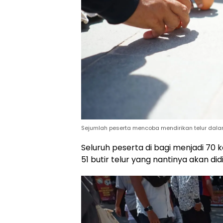
Sejumlah peserta mencoba mendirikan telur da
Seluruh peserta di bagi menjadi 7
51 butir telur yang nantinya akan di