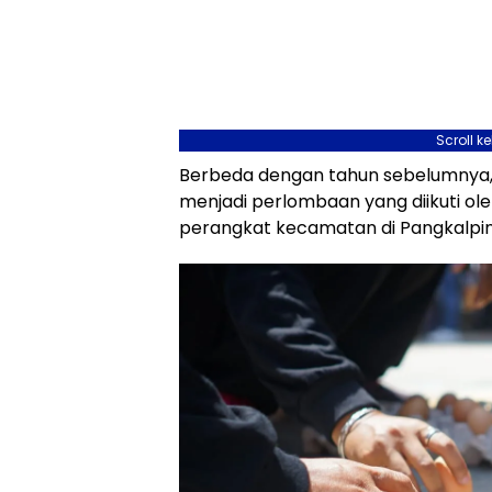
Scroll k
Berbeda dengan tahun sebelumnya, 
menjadi perlombaan yang diikuti oleh
perangkat kecamatan di Pangkalpi