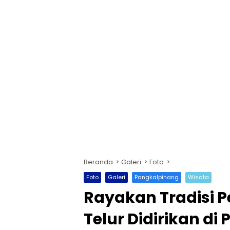
Beranda
Galeri
Foto
Foto
Galeri
Pangkalpinang
Wisata
Rayakan Tradisi P
Telur Didirikan di 