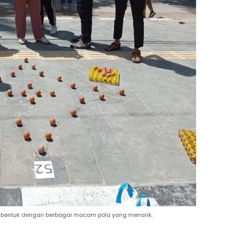
 dibentuk dengan berbagai macam pola yang menarik.