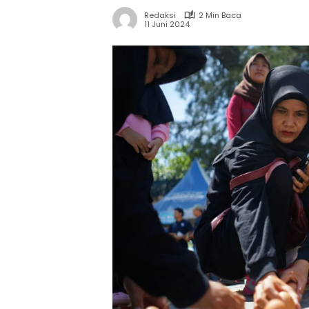
Redaksi
2 Min Baca
11 Juni 2024