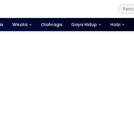
is
Wisata
Olahraga
Gaya Hidup
Hobi