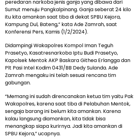
peredaran narkoba jenis ganja yang dibawa dari
Sumut menuju Pangkalpinang. Ganja seberat 24 kilo
itu kita amankan saat tiba di dekat SPBU Kejora,
Kampung Dul, Bateng,” kata Ade Zamrah, saat
Konferensi Pers, Kamis (1/2/2024).
Didampingi Wakapolres Kompol Iman Teguh
Prasetyo, Kasatresnarkoba Iptu Budi Prasetyo,
Kapolsek Mentok AKP Baskara Githea Erlangga dan
Plt Pasi Intel Kodim 0431/BB Dedy Sulanda. Ade
Zamrah mengaku ini telah sesuai rencana tim
gabungan.
“Memang ini sudah direncanakan ketua tim yaitu Pak
Wakapolres, karena saat tiba di Pelabuhan Mentok,
sengaja barang ini belum kita amankan. Karena
kalau langsung diamankan, kita tidak bisa
menangkap siapa kurirnya. Jadi kita amankan di
SPBU Kejora,” ucapnya.