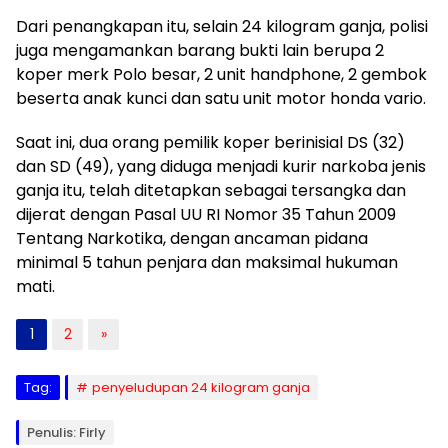
Dari penangkapan itu, selain 24 kilogram ganja, polisi
juga mengamankan barang bukti lain berupa 2
koper merk Polo besar, 2 unit handphone, 2 gembok
beserta anak kunci dan satu unit motor honda vario.
Saat ini, dua orang pemilik koper berinisial DS (32)
dan SD (49), yang diduga menjadi kurir narkoba jenis
ganja itu, telah ditetapkan sebagai tersangka dan
dijerat dengan Pasal UU RI Nomor 35 Tahun 2009
Tentang Narkotika, dengan ancaman pidana
minimal 5 tahun penjara dan maksimal hukuman
mati.
1
2
»
Tag:
penyeludupan 24 kilogram ganja
Penulis: Firly