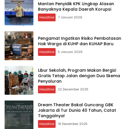
Mantan Penyidik KPK Ungkap Alasan
Banyaknya Kepala Daerah Korupsi
Headline
7 Januari 2026
Pengamat Ingatkan Risiko Pembatasan
Hak Warga di KUHP dan KUHAP Baru
Headline
5 Januari 2026
Libur Sekolah, Program Makan Bergizi
Gratis Tetap Jalan dengan Dua Skema
Penyaluran
Headline
22 Desember 2025
Dream Theater Bakal Guncang GBK
Jakarta di Tur Dunia 40 Tahun, Catat
Tanggalnya!
Headline
18 Desember 2025