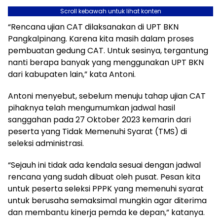
Scroll kebawah untuk lihat konten
“Rencana ujian CAT dilaksanakan di UPT BKN
Pangkalpinang. Karena kita masih dalam proses
pembuatan gedung CAT. Untuk sesinya, tergantung
nanti berapa banyak yang menggunakan UPT BKN
dari kabupaten lain,” kata Antoni.
Antoni menyebut, sebelum menuju tahap ujian CAT
pihaknya telah mengumumkan jadwal hasil
sanggahan pada 27 Oktober 2023 kemarin dari
peserta yang Tidak Memenuhi Syarat (TMS) di
seleksi administrasi.
“Sejauh ini tidak ada kendala sesuai dengan jadwal
rencana yang sudah dibuat oleh pusat. Pesan kita
untuk peserta seleksi PPPK yang memenuhi syarat
untuk berusaha semaksimal mungkin agar diterima
dan membantu kinerja pemda ke depan,” katanya.