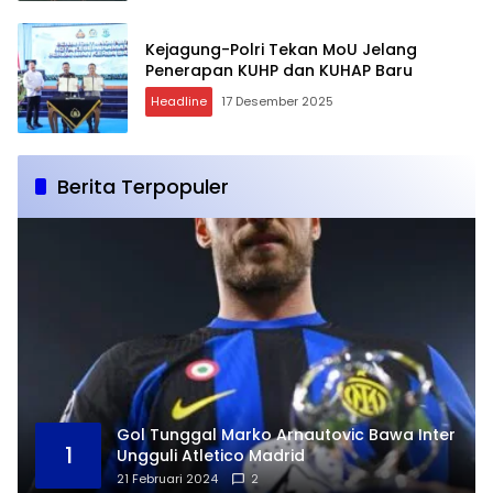
Kejagung-Polri Tekan MoU Jelang
Penerapan KUHP dan KUHAP Baru
Headline
17 Desember 2025
Berita Terpopuler
Gol Tunggal Marko Arnautovic Bawa Inter
1
Ungguli Atletico Madrid
21 Februari 2024
2