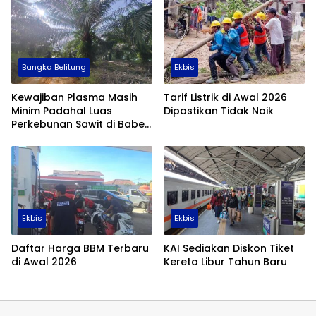
Bangka Belitung
Ekbis
Kewajiban Plasma Masih
Tarif Listrik di Awal 2026
Minim Padahal Luas
Dipastikan Tidak Naik
Perkebunan Sawit di Babel
Tembus 355 Ribu Hektare
Ekbis
Ekbis
Daftar Harga BBM Terbaru
KAI Sediakan Diskon Tiket
di Awal 2026
Kereta Libur Tahun Baru