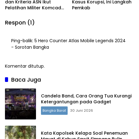
dan Kriteria ASN Ikut
Kasus Korupsi, Ini Langkah
Pelatihan Militer Komcad
Pemkab
2026
Respon (1)
Ping-balik:
5 Hero Counter Atlas Mobile Legends 2024
- Sorotan Bangka
Komentar ditutup.
Baca Juga
Candela Band, Cara Orang Tua Kurangi
Ketergantungan pada Gadget
Bangka Barat
30 Juni 2026
Kata Kapolsek Kelapa Soal Penemuan