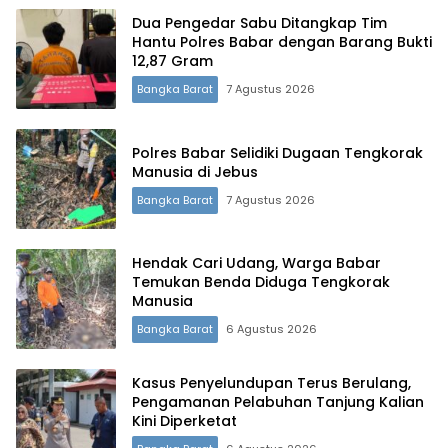
Dua Pengedar Sabu Ditangkap Tim
Hantu Polres Babar dengan Barang Bukti
12,87 Gram
Bangka Barat
7 Agustus 2026
Polres Babar Selidiki Dugaan Tengkorak
Manusia di Jebus
Bangka Barat
7 Agustus 2026
Hendak Cari Udang, Warga Babar
Temukan Benda Diduga Tengkorak
Manusia
Bangka Barat
6 Agustus 2026
Kasus Penyelundupan Terus Berulang,
Pengamanan Pelabuhan Tanjung Kalian
Kini Diperketat