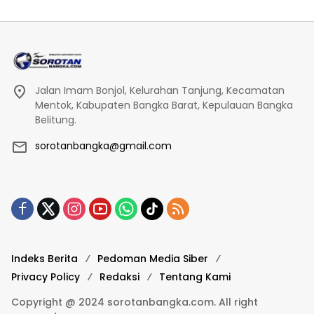
Jalan Imam Bonjol, Kelurahan Tanjung, Kecamatan
Mentok, Kabupaten Bangka Barat, Kepulauan Bangka
Belitung.
sorotanbangka@gmail.com
Indeks Berita
Pedoman Media Siber
Privacy Policy
Redaksi
Tentang Kami
Copyright @ 2024 sorotanbangka.com. All right