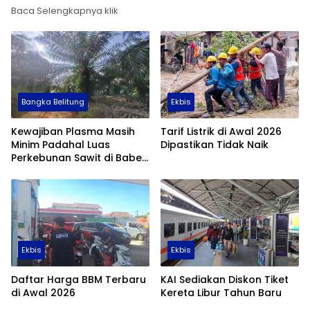
Baca Selengkapnya klik
Bangka Belitung
Ekbis
Kewajiban Plasma Masih
Tarif Listrik di Awal 2026
Minim Padahal Luas
Dipastikan Tidak Naik
Perkebunan Sawit di Babel
Tembus 355 Ribu Hektare
Ekbis
Ekbis
Daftar Harga BBM Terbaru
KAI Sediakan Diskon Tiket
di Awal 2026
Kereta Libur Tahun Baru