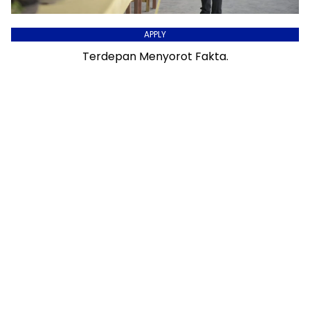
APPLY
Terdepan Menyorot Fakta.