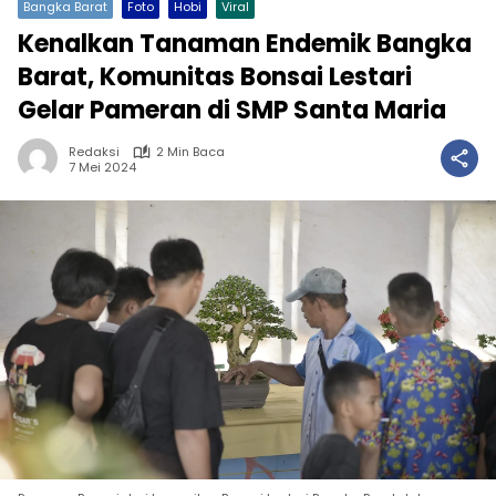
Bangka Barat
Foto
Hobi
Viral
Kenalkan Tanaman Endemik Bangka
Barat, Komunitas Bonsai Lestari
Gelar Pameran di SMP Santa Maria
Redaksi
2 Min Baca
7 Mei 2024