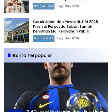
Bangka Barat
5 Agustus 2026
Gerak Jalan dan Pawai HUT RI 2026
Finish di Perpusda Babar, Sambil
Kenalkan Mal Pelayanan Publik
Bangka Barat
5 Agustus 2026
Berita Terpopuler
Gol Tunggal Marko Arnautovic Bawa Inter