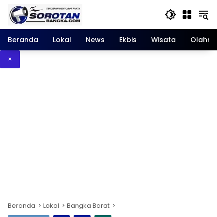
Langsung
ke
konten
Beranda
Lokal
News
Ekbis
Wisata
Olahra
×
Beranda
Lokal
Bangka Barat