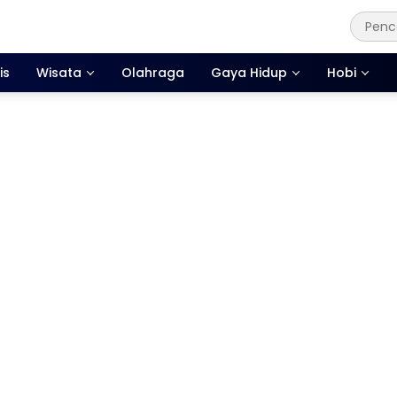
is
Wisata
Olahraga
Gaya Hidup
Hobi