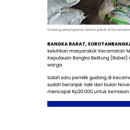
Gudang penyimpanan bahan pokok di Kecamatan 
BANGKA BARAT, SOROTANBANGK
keluhkan masyarakat Kecamatan Me
Kepulauan Bangka Belitung (Babel
warga.
Salah satu pemilik gudang di Keca
sudah beranjak naik dari bulan Novem
mencapai Rp20.000 untuk kemasan 