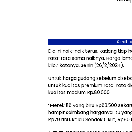
Scroll k
Dia ini naik-naik terus, kadang tiap 
rata-rata sama naiknya. Harga lama
kilo,” katanya, Senin (26/2/2024).
Untuk harga gudang sebelum disebar
untuk kualitas premium rata-rata d
kualitas medium Rp.80.000.
“Merek 118 yang biru Rp83.500 sekaru
hampir seimbang harganya, itu ya
Rp79 ribu, kalau Sendok 5 kilo, Rp80 r