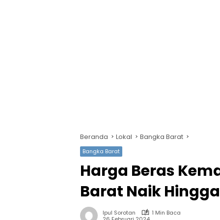
Beranda
Lokal
Bangka Barat
Bangka Barat
Harga Beras Kema
Barat Naik Hingga
Ipul Sorotan
1 Min Baca
26 Februari 2024