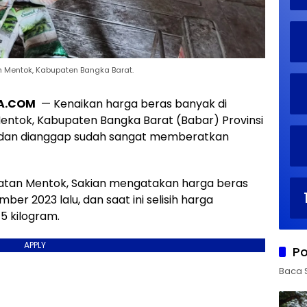
Mentok, Kabupaten Bangka Barat.
A.COM
— Kenaikan harga beras banyak di
ntok, Kabupaten Bangka Barat (Babar) Provinsi
) dan dianggap sudah sangat memberatkan
matan Mentok, Sakian mengatakan harga beras
ber 2023 lalu, dan saat ini selisih harga
5 kilogram.
APPLY
Po
Baca 