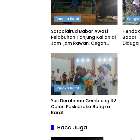
Bangka Barat
Bangka
Satpolairud Babar Awasi
Hendak
Pelabuhan Tanjung Kalian di
Babar 
Jam-jam Rawan, Cegah
Diduga
Penyelundupan Timah
Bangka Barat
Yus Derahman Gembleng 32
Calon Paskibraka Bangka
Barat
Baca Juga