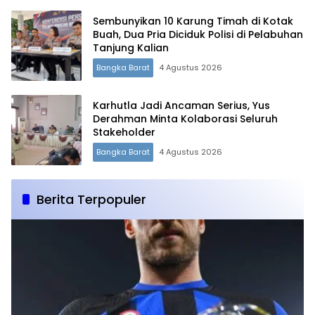
Sembunyikan 10 Karung Timah di Kotak
Buah, Dua Pria Diciduk Polisi di Pelabuhan
Tanjung Kalian
Bangka Barat
4 Agustus 2026
Karhutla Jadi Ancaman Serius, Yus
Derahman Minta Kolaborasi Seluruh
Stakeholder
Bangka Barat
4 Agustus 2026
Berita Terpopuler