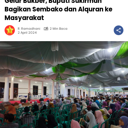
Gelar Bukber, Bupati Sukirman
Bagikan Sembako dan Alquran ke
Masyarakat
R. Ramadhani
2 Min Baca
2 April 2024