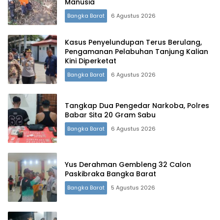
Manusia
Bangka Barat
6 Agustus 2026
Kasus Penyelundupan Terus Berulang,
Pengamanan Pelabuhan Tanjung Kalian
Kini Diperketat
Bangka Barat
6 Agustus 2026
Tangkap Dua Pengedar Narkoba, Polres
Babar Sita 20 Gram Sabu
Bangka Barat
6 Agustus 2026
Terdepan Menyorot Fakta.
Yus Derahman Gembleng 32 Calon
Paskibraka Bangka Barat
Bangka Barat
5 Agustus 2026