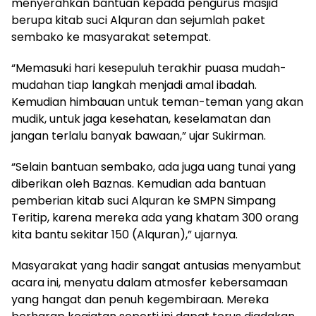
menyerahkan bantuan kepada pengurus masjid
berupa kitab suci Alquran dan sejumlah paket
sembako ke masyarakat setempat.
“Memasuki hari kesepuluh terakhir puasa mudah-
mudahan tiap langkah menjadi amal ibadah.
Kemudian himbauan untuk teman-teman yang akan
mudik, untuk jaga kesehatan, keselamatan dan
jangan terlalu banyak bawaan,” ujar Sukirman.
“Selain bantuan sembako, ada juga uang tunai yang
diberikan oleh Baznas. Kemudian ada bantuan
pemberian kitab suci Alquran ke SMPN Simpang
Teritip, karena mereka ada yang khatam 300 orang
kita bantu sekitar 150 (Alquran),” ujarnya.
Masyarakat yang hadir sangat antusias menyambut
acara ini, menyatu dalam atmosfer kebersamaan
yang hangat dan penuh kegembiraan. Mereka