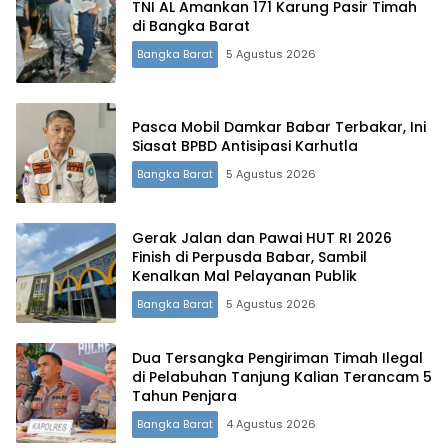
TNI AL Amankan 171 Karung Pasir Timah
di Bangka Barat
Bangka Barat
5 Agustus 2026
Pasca Mobil Damkar Babar Terbakar, Ini
Siasat BPBD Antisipasi Karhutla
Bangka Barat
5 Agustus 2026
Gerak Jalan dan Pawai HUT RI 2026
Finish di Perpusda Babar, Sambil
Kenalkan Mal Pelayanan Publik
Bangka Barat
5 Agustus 2026
Dua Tersangka Pengiriman Timah Ilegal
di Pelabuhan Tanjung Kalian Terancam 5
Tahun Penjara
Bangka Barat
4 Agustus 2026