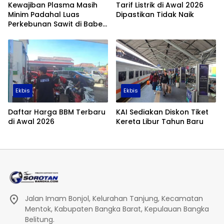
Kewajiban Plasma Masih
Tarif Listrik di Awal 2026
Minim Padahal Luas
Dipastikan Tidak Naik
Perkebunan Sawit di Babel
Tembus 355 Ribu Hektare
Ekbis
Ekbis
Daftar Harga BBM Terbaru
KAI Sediakan Diskon Tiket
di Awal 2026
Kereta Libur Tahun Baru
Jalan Imam Bonjol, Kelurahan Tanjung, Kecamatan
Mentok, Kabupaten Bangka Barat, Kepulauan Bangka
Belitung.