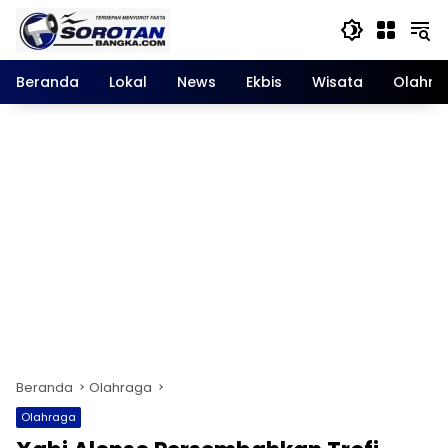
Langsung
ke
konten
Beranda
Lokal
News
Ekbis
Wisata
Olahra
Beranda
Olahraga
Olahraga