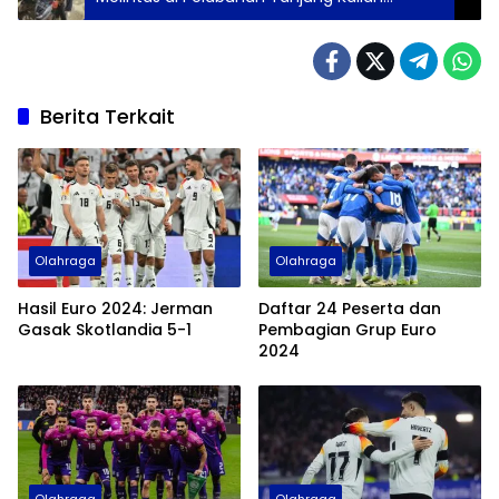
Menurun
Berita Terkait
Olahraga
Olahraga
Hasil Euro 2024: Jerman
Daftar 24 Peserta dan
Gasak Skotlandia 5-1
Pembagian Grup Euro
2024