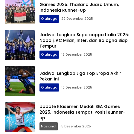
Games 2025: Thailand Juara Umum,
Indonesia Runner-Up
Olahraga
22 Desember 2025
Jadwal Lengkap Supercoppa Italia 2025:
Napoli, AC Milan, Inter, dan Bologna Siap
Tempur
Olahraga
18 Desember 2025
Jadwal Lengkap Liga Top Eropa Akhir
Pekan Ini
Olahraga
18 Desember 2025
Update Klasemen Medali SEA Games
2025, Indonesia Tempati Posisi Runner-
up
Nasional
15 Desember 2025