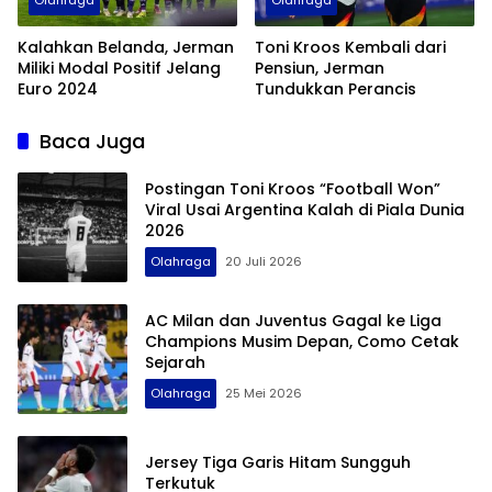
Olahraga
Olahraga
Kalahkan Belanda, Jerman
Toni Kroos Kembali dari
Miliki Modal Positif Jelang
Pensiun, Jerman
Euro 2024
Tundukkan Perancis
Baca Juga
Postingan Toni Kroos “Football Won”
Viral Usai Argentina Kalah di Piala Dunia
2026
Olahraga
20 Juli 2026
AC Milan dan Juventus Gagal ke Liga
Champions Musim Depan, Como Cetak
Sejarah
Olahraga
25 Mei 2026
Jersey Tiga Garis Hitam Sungguh
Terkutuk