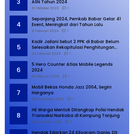
3
ASN Tahun 2024
31 Oktober 2023
1
Sepanjang 2024, Pemkab Babar Gelar 41
4
Event, Meningkat dari Tahun Lalu
6 Februari 2024
1
Kadir Jailani Sebut 2 PPK di Babar Belum
5
Selesaikan Rekapitulasi Penghitungan
Suara
20 Februari 2024
1
5 Hero Counter Atlas Mobile Legends
6
2024
21 Februari 2024
1
Mobil Bekas Honda Jazz 2004, Segini
7
Harganya
26 November 2023
1
HE Warga Mentok Ditangkap Polisi Hendak
8
Transaksi Narkoba di Kampung Tanjung
9 November 2023
1
Hendak Edarkan 24 Kilogram Ganja, DS