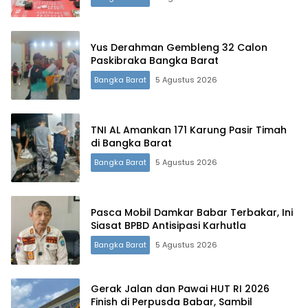
Yus Derahman Gembleng 32 Calon
Paskibraka Bangka Barat
Bangka Barat
5 Agustus 2026
TNI AL Amankan 171 Karung Pasir Timah
di Bangka Barat
Bangka Barat
5 Agustus 2026
Pasca Mobil Damkar Babar Terbakar, Ini
Siasat BPBD Antisipasi Karhutla
Bangka Barat
5 Agustus 2026
Gerak Jalan dan Pawai HUT RI 2026
Finish di Perpusda Babar, Sambil