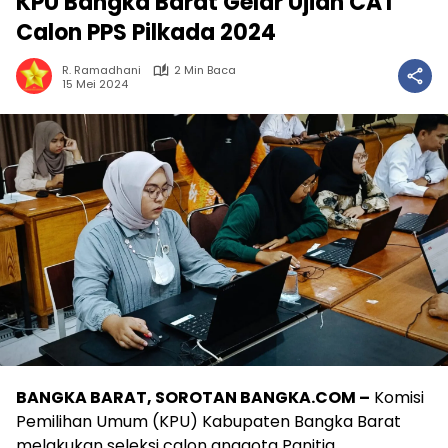
KPU Bangka Barat Gelar Ujian CAT
Calon PPS Pilkada 2024
R. Ramadhani
2 Min Baca
15 Mei 2024
BANGKA BARAT, SOROTAN BANGKA.COM –
Komisi
Pemilihan Umum (KPU) Kabupaten Bangka Barat
melakukan seleksi calon anggota Panitia