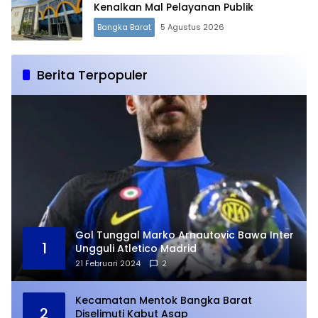
Kenalkan Mal Pelayanan Publik
Bangka Barat
5 Agustus 2026
Berita Terpopuler
Gol Tunggal Marko Arnautovic Bawa Inter
1
Ungguli Atletico Madrid
21 Februari 2024
2
Kecamatan Mentok Bangka Barat
2
Diselimuti Kabut Asap