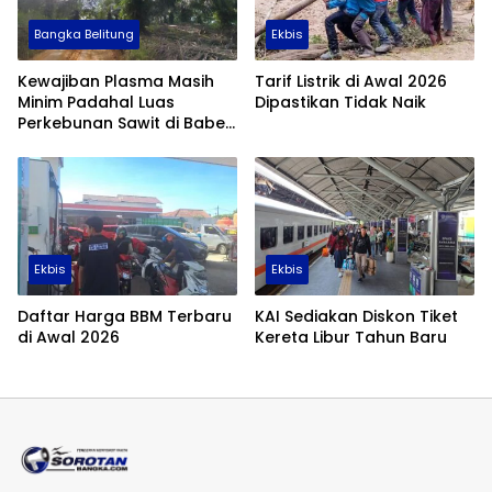
Bangka Belitung
Ekbis
Kewajiban Plasma Masih
Tarif Listrik di Awal 2026
Minim Padahal Luas
Dipastikan Tidak Naik
Perkebunan Sawit di Babel
Tembus 355 Ribu Hektare
Ekbis
Ekbis
Daftar Harga BBM Terbaru
KAI Sediakan Diskon Tiket
di Awal 2026
Kereta Libur Tahun Baru