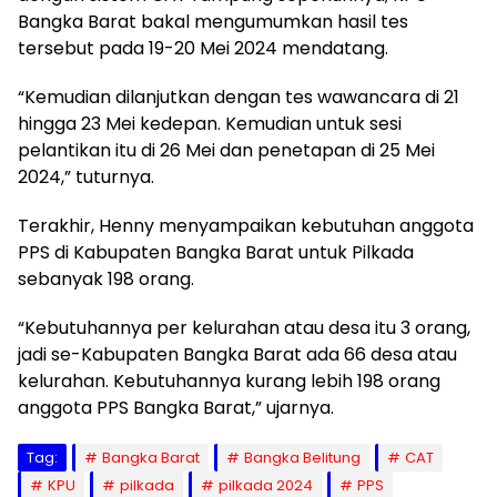
Bangka Barat bakal mengumumkan hasil tes
tersebut pada 19-20 Mei 2024 mendatang.
“Kemudian dilanjutkan dengan tes wawancara di 21
hingga 23 Mei kedepan. Kemudian untuk sesi
pelantikan itu di 26 Mei dan penetapan di 25 Mei
2024,” tuturnya.
Terakhir, Henny menyampaikan kebutuhan anggota
PPS di Kabupaten Bangka Barat untuk Pilkada
sebanyak 198 orang.
“Kebutuhannya per kelurahan atau desa itu 3 orang,
jadi se-Kabupaten Bangka Barat ada 66 desa atau
kelurahan. Kebutuhannya kurang lebih 198 orang
anggota PPS Bangka Barat,” ujarnya.
Tag:
Bangka Barat
Bangka Belitung
CAT
KPU
pilkada
pilkada 2024
PPS