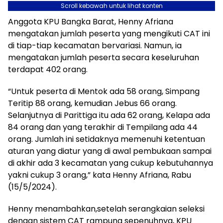
Scroll kebawah untuk lihat konten
Anggota KPU Bangka Barat, Henny Afriana
mengatakan jumlah peserta yang mengikuti CAT ini
di tiap-tiap kecamatan bervariasi. Namun, ia
mengatakan jumlah peserta secara keseluruhan
terdapat 402 orang.
“Untuk peserta di Mentok ada 58 orang, Simpang
Teritip 88 orang, kemudian Jebus 66 orang.
Selanjutnya di Parittiga itu ada 62 orang, Kelapa ada
84 orang dan yang terakhir di Tempilang ada 44
orang. Jumlah ini setidaknya memenuhi ketentuan
aturan yang diatur yang di awal pembukaan sampai
di akhir ada 3 kecamatan yang cukup kebutuhannya
yakni cukup 3 orang,” kata Henny Afriana, Rabu
(15/5/2024).
Henny menambahkan,setelah serangkaian seleksi
dengan sistem CAT rampung sepenuhnya, KPU