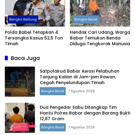
Bangka Belitung
Bangka Barat
Polda Babel Tetapkan 4
Hendak Cari Udang, Warga
Tersangka Kasus 52,5 Ton
Babar Temukan Benda
Timah
Diduga Tengkorak Manusia
Baca Juga
Satpolairud Babar Awasi Pelabuhan
Tanjung Kalian di Jam-jam Rawan,
Cegah Penyelundupan Timah
Bangka Barat
7 Agustus 2026
Dua Pengedar Sabu Ditangkap Tim
Hantu Polres Babar dengan Barang Bukti
12,87 Gram
Bangka Barat
7 Agustus 2026