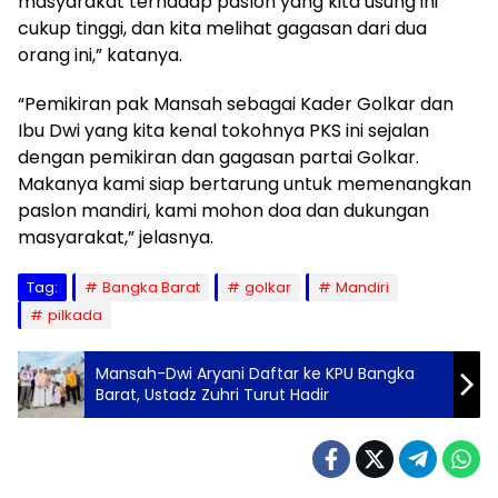
masyarakat terhadap paslon yang kita usung ini
cukup tinggi, dan kita melihat gagasan dari dua
orang ini,” katanya.
“Pemikiran pak Mansah sebagai Kader Golkar dan
Ibu Dwi yang kita kenal tokohnya PKS ini sejalan
dengan pemikiran dan gagasan partai Golkar.
Makanya kami siap bertarung untuk memenangkan
paslon mandiri, kami mohon doa dan dukungan
masyarakat,” jelasnya.
Tag:
Bangka Barat
golkar
Mandiri
pilkada
Mansah-Dwi Aryani Daftar ke KPU Bangka
Barat, Ustadz Zuhri Turut Hadir