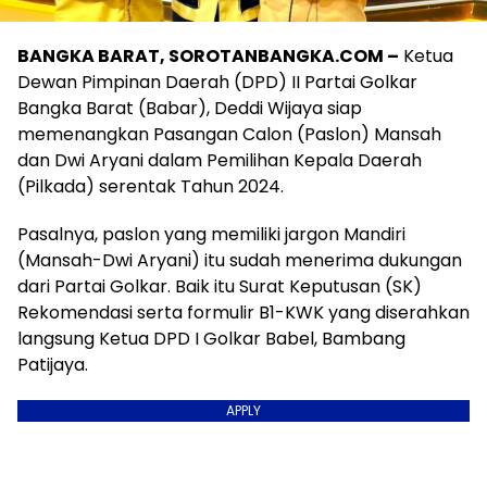
BANGKA BARAT, SOROTANBANGKA.COM –
Ketua
Dewan Pimpinan Daerah (DPD) II Partai Golkar
Bangka Barat (Babar), Deddi Wijaya siap
memenangkan Pasangan Calon (Paslon) Mansah
dan Dwi Aryani dalam Pemilihan Kepala Daerah
(Pilkada) serentak Tahun 2024.
Pasalnya, paslon yang memiliki jargon Mandiri
(Mansah-Dwi Aryani) itu sudah menerima dukungan
dari Partai Golkar. Baik itu Surat Keputusan (SK)
Rekomendasi serta formulir B1-KWK yang diserahkan
langsung Ketua DPD I Golkar Babel, Bambang
Patijaya.
APPLY