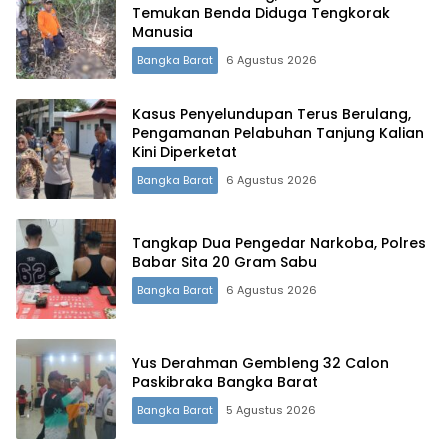
Temukan Benda Diduga Tengkorak
Manusia
Bangka Barat
6 Agustus 2026
Kasus Penyelundupan Terus Berulang,
Pengamanan Pelabuhan Tanjung Kalian
Kini Diperketat
Bangka Barat
6 Agustus 2026
Tangkap Dua Pengedar Narkoba, Polres
Babar Sita 20 Gram Sabu
Bangka Barat
6 Agustus 2026
Yus Derahman Gembleng 32 Calon
Paskibraka Bangka Barat
Bangka Barat
5 Agustus 2026