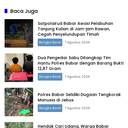
Tanjung Kalian Kini
Diperketat
Baca Juga
Satpolairud Babar Awasi Pelabuhan
Tanjung Kalian di Jam-jam Rawan,
Cegah Penyelundupan Timah
Bangka Barat
7 Agustus 2026
Dua Pengedar Sabu Ditangkap Tim
Hantu Polres Babar dengan Barang Bukti
12,87 Gram
Bangka Barat
7 Agustus 2026
Polres Babar Selidiki Dugaan Tengkorak
Terdepan Menyorot Fakta.
Manusia di Jebus
Bangka Barat
7 Agustus 2026
Hendak Cari Udang, Warga Babar