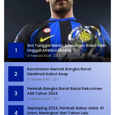
Gol Tunggal Marko Arnautovic Bawa Inter
1
Ungguli Atletico Madrid
21 Februari 2024
2
Kecamatan Mentok Bangka Barat
2
Diselimuti Kabut Asap
17 Oktober 2023
1
Pemkab Bangka Barat Bakal Rekrutmen
3
ASN Tahun 2024
31 Oktober 2023
1
Sepanjang 2024, Pemkab Babar Gelar 41
4
Event, Meningkat dari Tahun Lalu