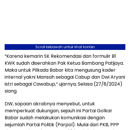
Scroll kebawah untuk lihat konten
“Karena kemarin SK Rekomendasi dan formulir B1
KWK sudah diserahkan Pak Ketua Bambang Patijaya.
Maka untuk Pilkada Babar kita mengusung kader
internal yakni Mansah sebagai Cabup dan Dwi Aryani
istri sebagai Cawabup,“ ujarnya, Selasa (27/8/2024)
siang.
DW, sapaan akrabnya menyebut, untuk
memperkuat dukungan, sejauh ini Partai Golkar
Babar sudah melakukan komunikasi dengan
sejumlah Partai Politik (Parpol). Mulai dari PKB, PPP