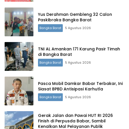
Yus Derahman Gembleng 32 Calon
Paskibraka Bangka Barat
Bangka Barat
5 Agustus 2026
TNI AL Amankan 171 Karung Pasir Timah
di Bangka Barat
Bangka Barat
5 Agustus 2026
Terdepan Menyorot Fakta.
Pasca Mobil Damkar Babar Terbakar, Ini
Siasat BPBD Antisipasi Karhutla
Bangka Barat
5 Agustus 2026
Gerak Jalan dan Pawai HUT RI 2026
Finish di Perpusda Babar, Sambil
Kenalkan Mal Pelayanan Publik