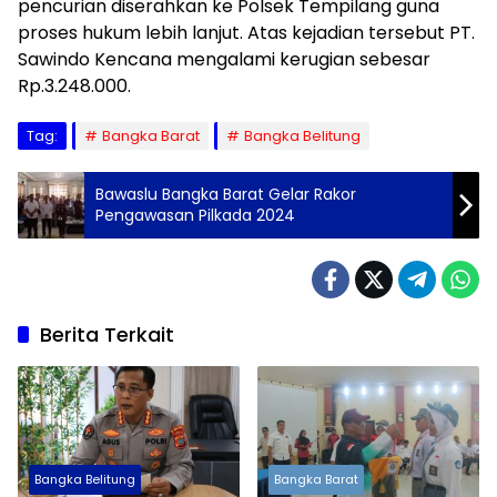
pencurian diserahkan ke Polsek Tempilang guna
proses hukum lebih lanjut. Atas kejadian tersebut PT.
Sawindo Kencana mengalami kerugian sebesar
Rp.3.248.000.
Tag:
Bangka Barat
Bangka Belitung
Bawaslu Bangka Barat Gelar Rakor
Pengawasan Pilkada 2024
Berita Terkait
Bangka Belitung
Bangka Barat