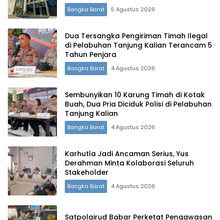
Bangka Barat
5 Agustus 2026
Dua Tersangka Pengiriman Timah Ilegal
di Pelabuhan Tanjung Kalian Terancam 5
Tahun Penjara
Bangka Barat
4 Agustus 2026
Sembunyikan 10 Karung Timah di Kotak
Buah, Dua Pria Diciduk Polisi di Pelabuhan
Tanjung Kalian
Bangka Barat
4 Agustus 2026
Karhutla Jadi Ancaman Serius, Yus
Derahman Minta Kolaborasi Seluruh
Stakeholder
Bangka Barat
4 Agustus 2026
Satpolairud Babar Perketat Pengawasan