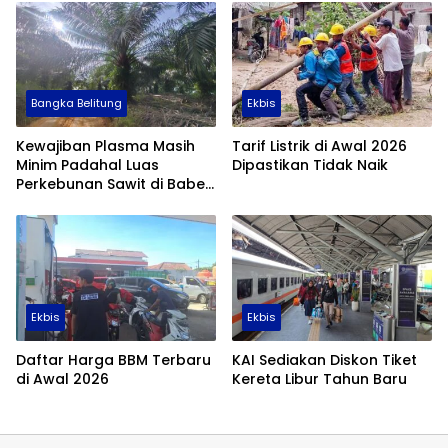
Bangka Belitung
Ekbis
Kewajiban Plasma Masih
Tarif Listrik di Awal 2026
Minim Padahal Luas
Dipastikan Tidak Naik
Perkebunan Sawit di Babel
Tembus 355 Ribu Hektare
Ekbis
Ekbis
Daftar Harga BBM Terbaru
KAI Sediakan Diskon Tiket
di Awal 2026
Kereta Libur Tahun Baru