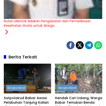
Rutan Mentok Adakan Pengobatan dan Pemeriksaan
Kesehatan Gratis untuk Warga
Berita Terkait
Bangka Barat
Bangka Barat
Satpolairud Babar Awasi
Hendak Cari Udang, Warga
Pelabuhan Tanjung Kalian
Babar Temukan Benda