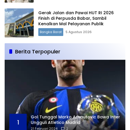
Gerak Jalan dan Pawai HUT RI 2026
Finish di Perpusda Babar, Sambil
Kenalkan Mal Pelayanan Publik
Bangka Barat
5 Agustus 2026
Berita Terpopuler
Gol Tunggal Marko Arnautovic Bawa Inter
1
Ungguli Atletico Madrid
21 Februari 2024
2