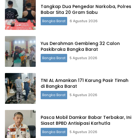
Tangkap Dua Pengedar Narkoba, Polres
Babar Sita 20 Gram Sabu
Bangka Barat
6 Agustus 2026
Yus Derahman Gembleng 32 Calon
Paskibraka Bangka Barat
Bangka Barat
5 Agustus 2026
TNI AL Amankan 171 Karung Pasir Timah
di Bangka Barat
Bangka Barat
5 Agustus 2026
Pasca Mobil Damkar Babar Terbakar, Ini
Siasat BPBD Antisipasi Karhutla
Bangka Barat
5 Agustus 2026