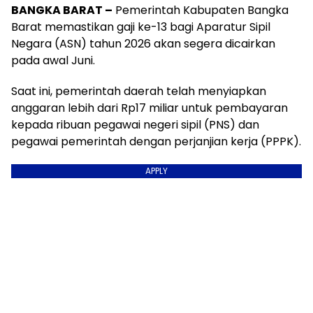
BANGKA BARAT –
Pemerintah Kabupaten Bangka
Barat memastikan gaji ke-13 bagi Aparatur Sipil
Negara (ASN) tahun 2026 akan segera dicairkan
pada awal Juni.
Saat ini, pemerintah daerah telah menyiapkan
anggaran lebih dari Rp17 miliar untuk pembayaran
kepada ribuan pegawai negeri sipil (PNS) dan
pegawai pemerintah dengan perjanjian kerja (PPPK).
APPLY