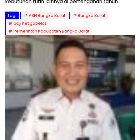
kebutuhan rutin lainnya di pertengahan tahun.
Tag:
ASN Bangka Barat
Bangka Barat
Gaji Ketigabelas
Pemerintah Kabupaten Bangka Barat