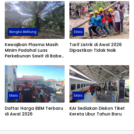
Bangka Belitung
Ekbis
Kewajiban Plasma Masih
Tarif Listrik di Awal 2026
Minim Padahal Luas
Dipastikan Tidak Naik
Perkebunan Sawit di Babel
Tembus 355 Ribu Hektare
Ekbis
Ekbis
Daftar Harga BBM Terbaru
KAI Sediakan Diskon Tiket
di Awal 2026
Kereta Libur Tahun Baru