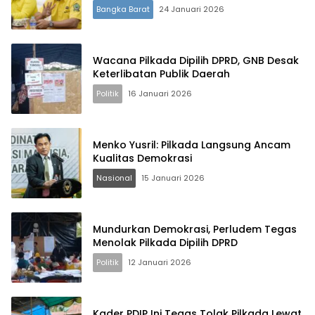
Bangka Barat
24 Januari 2026
Wacana Pilkada Dipilih DPRD, GNB Desak
Keterlibatan Publik Daerah
Politik
16 Januari 2026
Terdepan Menyorot Fakta.
Menko Yusril: Pilkada Langsung Ancam
Kualitas Demokrasi
Nasional
15 Januari 2026
Mundurkan Demokrasi, Perludem Tegas
Menolak Pilkada Dipilih DPRD
Politik
12 Januari 2026
Kader PDIP Ini Tegas Tolak Pilkada Lewat