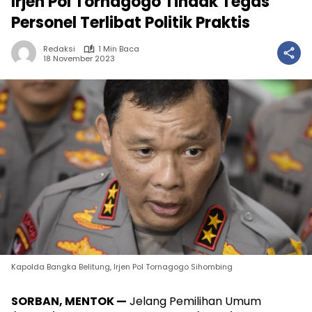
Irjen Pol Tornagogo Tindak Tegas
Personel Terlibat Politik Praktis
Redaksi
1 Min Baca
18 November 2023
Kapolda Bangka Belitung, Irjen Pol Tornagogo Sihombing
SORBAN, MENTOK —
Jelang Pemilihan Umum