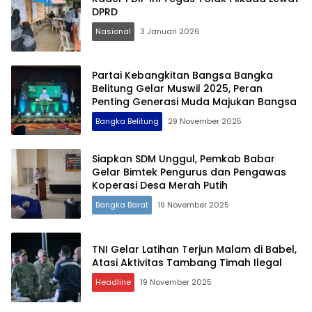
DPRD
Nasional
3 Januari 2026
Partai Kebangkitan Bangsa Bangka
Belitung Gelar Muswil 2025, Peran
Penting Generasi Muda Majukan Bangsa
Bangka Belitung
29 November 2025
Siapkan SDM Unggul, Pemkab Babar
Gelar Bimtek Pengurus dan Pengawas
Koperasi Desa Merah Putih
Bangka Barat
19 November 2025
TNI Gelar Latihan Terjun Malam di Babel,
Atasi Aktivitas Tambang Timah Ilegal
Headline
19 November 2025