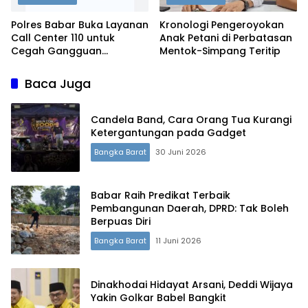
Polres Babar Buka Layanan
Kronologi Pengeroyokan
Call Center 110 untuk
Anak Petani di Perbatasan
Cegah Gangguan
Mentok-Simpang Teritip
Kamtibmas
Baca Juga
Candela Band, Cara Orang Tua Kurangi
Ketergantungan pada Gadget
Bangka Barat
30 Juni 2026
Babar Raih Predikat Terbaik
Pembangunan Daerah, DPRD: Tak Boleh
Berpuas Diri
Bangka Barat
11 Juni 2026
Dinakhodai Hidayat Arsani, Deddi Wijaya
Yakin Golkar Babel Bangkit