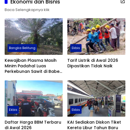
Ekonomi dan Bisnis
Baca Selengkapnya klik
Bangka Belitung
Ekbis
Kewajiban Plasma Masih
Tarif Listrik di Awal 2026
Minim Padahal Luas
Dipastikan Tidak Naik
Perkebunan Sawit di Babel
Tembus 355 Ribu Hektare
Ekbis
Ekbis
Daftar Harga BBM Terbaru
KAI Sediakan Diskon Tiket
di Awal 2026
Kereta Libur Tahun Baru