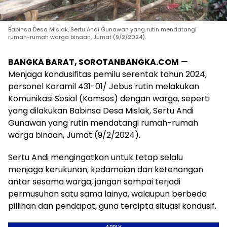
Babinsa Desa Mislak, Sertu Andi Gunawan yang rutin mendatangi
rumah-rumah warga binaan, Jumat (9/2/2024).
BANGKA BARAT, SOROTANBANGKA.COM
—
Menjaga kondusifitas pemilu serentak tahun 2024,
personel Koramil 431-01/ Jebus rutin melakukan
Komunikasi Sosial (Komsos) dengan warga, seperti
yang dilakukan Babinsa Desa Mislak, Sertu Andi
Gunawan yang rutin mendatangi rumah-rumah
warga binaan, Jumat (9/2/2024).
Sertu Andi mengingatkan untuk tetap selalu
menjaga kerukunan, kedamaian dan ketenangan
antar sesama warga, jangan sampai terjadi
permusuhan satu sama lainya, walaupun berbeda
pillihan dan pendapat, guna tercipta situasi kondusif.