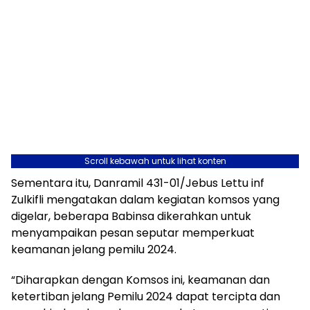
Scroll kebawah untuk lihat konten
Sementara itu, Danramil 431-01/Jebus Lettu inf
Zulkifli mengatakan dalam kegiatan komsos yang
digelar, beberapa Babinsa dikerahkan untuk
menyampaikan pesan seputar memperkuat
keamanan jelang pemilu 2024.
“Diharapkan dengan Komsos ini, keamanan dan
ketertiban jelang Pemilu 2024 dapat tercipta dan