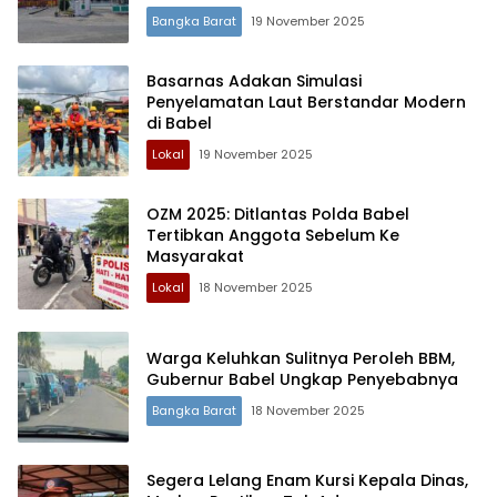
Bangka Barat
19 November 2025
Terdepan Menyorot Fakta.
Basarnas Adakan Simulasi
Penyelamatan Laut Berstandar Modern
di Babel
Lokal
19 November 2025
OZM 2025: Ditlantas Polda Babel
Tertibkan Anggota Sebelum Ke
Masyarakat
Lokal
18 November 2025
Warga Keluhkan Sulitnya Peroleh BBM,
Gubernur Babel Ungkap Penyebabnya
Bangka Barat
18 November 2025
Segera Lelang Enam Kursi Kepala Dinas,