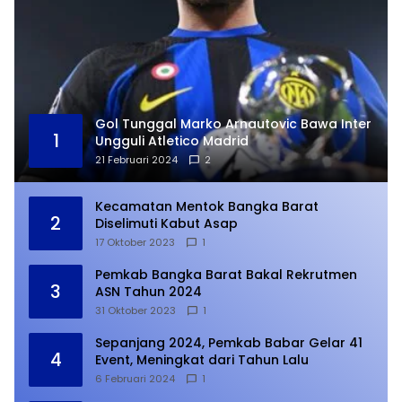
Gol Tunggal Marko Arnautovic Bawa Inter
1
Ungguli Atletico Madrid
21 Februari 2024
2
Kecamatan Mentok Bangka Barat
2
Diselimuti Kabut Asap
17 Oktober 2023
1
Pemkab Bangka Barat Bakal Rekrutmen
3
ASN Tahun 2024
31 Oktober 2023
1
Sepanjang 2024, Pemkab Babar Gelar 41
4
Event, Meningkat dari Tahun Lalu
6 Februari 2024
1