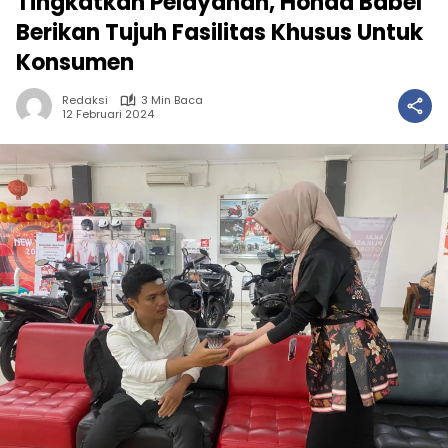
Tingkatkan Pelayanan, Honda Babel
Berikan Tujuh Fasilitas Khusus Untuk
Konsumen
Redaksi
3 Min Baca
12 Februari 2024