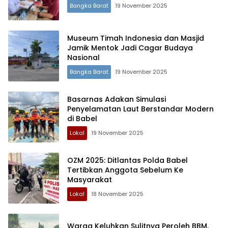
Bangka Barat
19 November 2025
Museum Timah Indonesia dan Masjid
Jamik Mentok Jadi Cagar Budaya
Nasional
Bangka Barat
19 November 2025
Basarnas Adakan Simulasi
Penyelamatan Laut Berstandar Modern
di Babel
Lokal
19 November 2025
OZM 2025: Ditlantas Polda Babel
Tertibkan Anggota Sebelum Ke
Masyarakat
Lokal
18 November 2025
Warga Keluhkan Sulitnya Peroleh BBM,