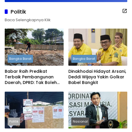
Politik
Baca Selengkapnya Klik
Bangka Barat
Bangka Barat
Babar Raih Predikat
Dinakhodai Hidayat Arsani,
Terbaik Pembangunan
Deddi Wijaya Yakin Golkar
Daerah, DPRD: Tak Boleh
Babel Bangkit
Berpuas Diri
Politik
Nasional