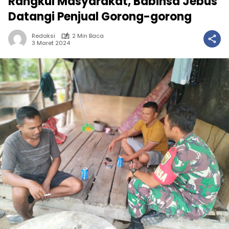
Rangkul Masyarakat, Babinsa Jebus
Datangi Penjual Gorong-gorong
Redaksi
2 Min Baca
3 Maret 2024