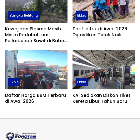
Bangka Belitung
Ekbis
Kewajiban Plasma Masih
Tarif Listrik di Awal 2026
Minim Padahal Luas
Dipastikan Tidak Naik
Perkebunan Sawit di Babel
Tembus 355 Ribu Hektare
Ekbis
Ekbis
Daftar Harga BBM Terbaru
KAI Sediakan Diskon Tiket
di Awal 2026
Kereta Libur Tahun Baru