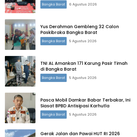
Bangka Barat
6 Agustus 2026
Yus Derahman Gembleng 32 Calon
Paskibraka Bangka Barat
Bangka Barat
5 Agustus 2026
TNI AL Amankan 171 Karung Pasir Timah
di Bangka Barat
Bangka Barat
5 Agustus 2026
Pasca Mobil Damkar Babar Terbakar, Ini
Siasat BPBD Antisipasi Karhutla
Bangka Barat
5 Agustus 2026
Gerak Jalan dan Pawai HUT RI 2026