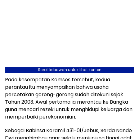
Scroll kebawah untuk lihat konten
Pada kesempatan Komsos tersebut, kedua
perantau itu menyampaikan bahwa usaha
percetakan gorong-gorong sudah ditekuni sejak
Tahun 2003. Awal pertama ia merantau ke Bangka
guna mencari rezeki untuk menghidupi keluarga dan
memperbaiki perekonomian.
Sebagai Babinsa Koramil 431-01/Jebus, Serda Nando
Dwi menghimbau agar selalu menjunjung tinggi adat