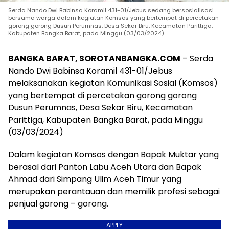
Serda Nando Dwi Babinsa Koramil 431-01/Jebus sedang bersosialisasi
bersama warga dalam kegiatan Komsos yang bertempat di percetakan
gorong gorong Dusun Perumnas, Desa Sekar Biru, Kecamatan Parittiga,
Kabupaten Bangka Barat, pada Minggu (03/03/2024).
BANGKA BARAT, SOROTANBANGKA.COM
– Serda
Nando Dwi Babinsa Koramil 431-01/Jebus
melaksanakan kegiatan Komunikasi Sosial (Komsos)
yang bertempat di percetakan gorong gorong
Dusun Perumnas, Desa Sekar Biru, Kecamatan
Parittiga, Kabupaten Bangka Barat, pada Minggu
(03/03/2024)
Dalam kegiatan Komsos dengan Bapak Muktar yang
berasal dari Panton Labu Aceh Utara dan Bapak
Ahmad dari Simpang Ulim Aceh Timur yang
merupakan perantauan dan memilik profesi sebagai
penjual gorong – gorong.
APPLY