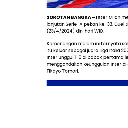
SOROTAN BANGKA – In
ter Milan m
lanjutan Serie-A pekan ke-33. Duel ti
(23/4/2024) dini hari WIB.
Kemenangan malam ini ternyata seka
itu keluar sebagai juara Liga Italia 2
Inter unggul 1-0 di babak pertama 
menggandakan keunggulan Inter di 
Fikayo Tomori.