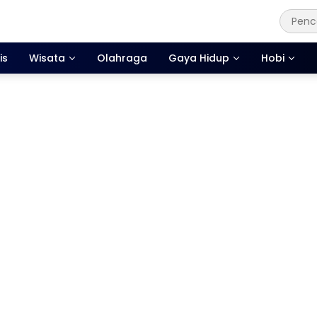
is
Wisata
Olahraga
Gaya Hidup
Hobi