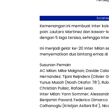
Scroll k
Kemenangan ini membuat Inter koko
poin. Lautaro Martinez dan kawan-ka
dengan 5 laga tersisa, sehingga Inte
Ini menjadi gelar ke-20 Inter Milan
menyematkan dua bintang emas di a
Susunan Pemain
AC Milan: Mike Maignan; Davide Cala
Hernandez; Tijani Reijnders (Olivier 
Yunus Musah (Noah Okafor 78′), Ru
Christian Pulisic; Rafael Leao.
Inter Milan: Yann Sommer; Alessandro
Benjamin Pavard; Federico Dimarco 
Calhanoglu (Kristjan Asllani 84′), Ni