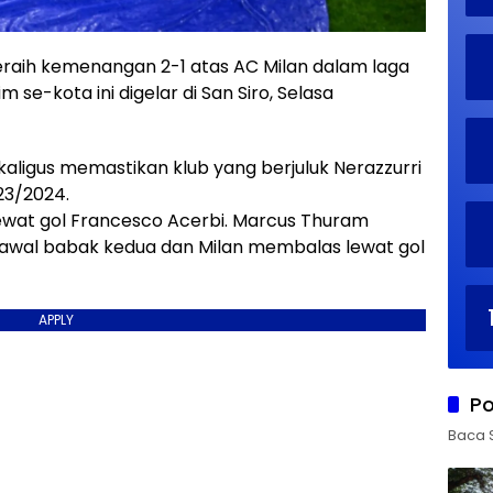
eraih kemenangan 2-1 atas AC Milan dalam laga
m se-kota ini digelar di San Siro, Selasa
ligus memastikan klub yang berjuluk Nerazzurri
023/2024.
lewat gol Francesco Acerbi. Marcus Thuram
awal babak kedua dan Milan membalas lewat gol
APPLY
Po
Baca 