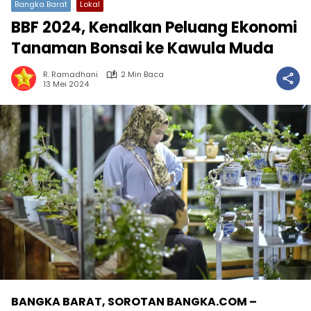
Bangka Barat
Lokal
BBF 2024, Kenalkan Peluang Ekonomi
Tanaman Bonsai ke Kawula Muda
R. Ramadhani
2 Min Baca
13 Mei 2024
BANGKA BARAT, SOROTAN BANGKA.COM –