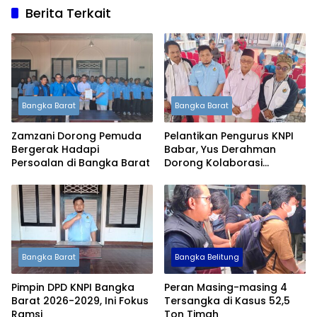
Berita Terkait
Bangka Barat
Bangka Barat
Zamzani Dorong Pemuda
Pelantikan Pengurus KNPI
Bergerak Hadapi
Babar, Yus Derahman
Persoalan di Bangka Barat
Dorong Kolaborasi
Pemuda dan Pemerintah
Bangka Barat
Bangka Belitung
Pimpin DPD KNPI Bangka
Peran Masing-masing 4
Barat 2026-2029, Ini Fokus
Tersangka di Kasus 52,5
Ramsi
Ton Timah