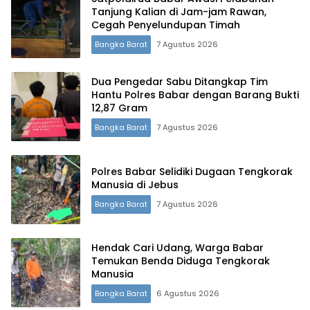
Tanjung Kalian di Jam-jam Rawan,
Cegah Penyelundupan Timah
Bangka Barat
7 Agustus 2026
Dua Pengedar Sabu Ditangkap Tim
Hantu Polres Babar dengan Barang Bukti
12,87 Gram
Bangka Barat
7 Agustus 2026
Polres Babar Selidiki Dugaan Tengkorak
Manusia di Jebus
Bangka Barat
7 Agustus 2026
Hendak Cari Udang, Warga Babar
Temukan Benda Diduga Tengkorak
Manusia
Bangka Barat
6 Agustus 2026