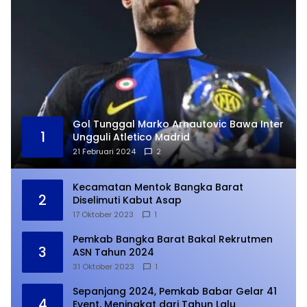
Gol Tunggal Marko Arnautovic Bawa Inter
1
Ungguli Atletico Madrid
21 Februari 2024
2
Kecamatan Mentok Bangka Barat
2
Diselimuti Kabut Asap
17 Oktober 2023
1
Pemkab Bangka Barat Bakal Rekrutmen
3
ASN Tahun 2024
31 Oktober 2023
1
Sepanjang 2024, Pemkab Babar Gelar 41
4
Event, Meningkat dari Tahun Lalu