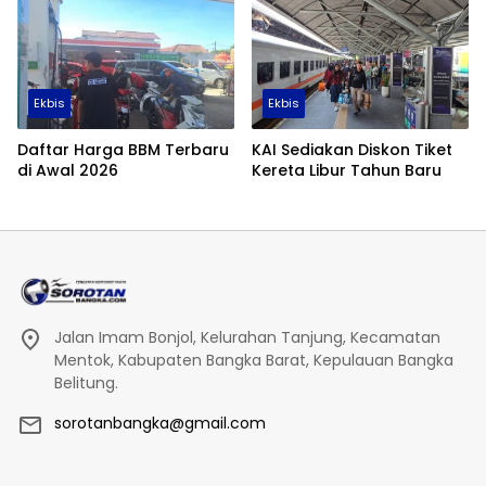
Ekbis
Ekbis
Daftar Harga BBM Terbaru
KAI Sediakan Diskon Tiket
di Awal 2026
Kereta Libur Tahun Baru
Jalan Imam Bonjol, Kelurahan Tanjung, Kecamatan
Mentok, Kabupaten Bangka Barat, Kepulauan Bangka
Belitung.
sorotanbangka@gmail.com