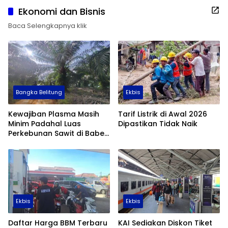
Ekonomi dan Bisnis
Baca Selengkapnya klik
Bangka Belitung
Ekbis
Kewajiban Plasma Masih
Tarif Listrik di Awal 2026
Minim Padahal Luas
Dipastikan Tidak Naik
Perkebunan Sawit di Babel
Tembus 355 Ribu Hektare
Ekbis
Ekbis
Daftar Harga BBM Terbaru
KAI Sediakan Diskon Tiket