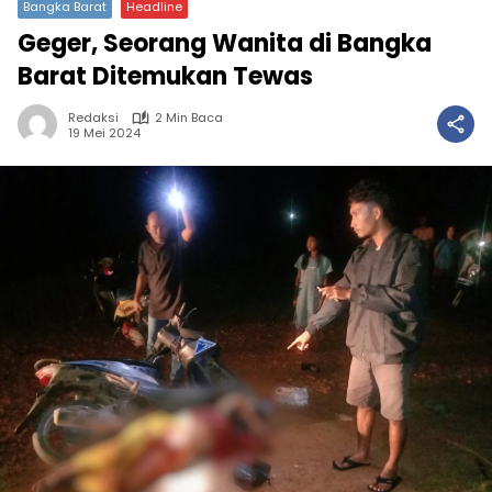
Bangka Barat
Headline
Geger, Seorang Wanita di Bangka
Barat Ditemukan Tewas
Redaksi
2 Min Baca
19 Mei 2024