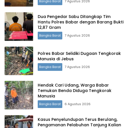
Bangka Barat
7 Agustus 2026
Dua Pengedar Sabu Ditangkap Tim
Hantu Polres Babar dengan Barang Bukti
12,87 Gram
Bangka Barat
7 Agustus 2026
Polres Babar Selidiki Dugaan Tengkorak
Manusia di Jebus
Bangka Barat
7 Agustus 2026
Hendak Cari Udang, Warga Babar
Temukan Benda Diduga Tengkorak
Manusia
Bangka Barat
6 Agustus 2026
Kasus Penyelundupan Terus Berulang,
Pengamanan Pelabuhan Tanjung Kalian