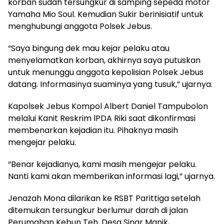
korban sudah tersungkur di samping sepeda motor
Yamaha Mio Soul. Kemudian Sukir berinisiatif untuk
menghubungi anggota Polsek Jebus.
“Saya bingung dek mau kejar pelaku atau
menyelamatkan korban, akhirnya saya putuskan
untuk menunggu anggota kepolisian Polsek Jebus
datang. Informasinya suaminya yang tusuk,” ujarnya.
Kapolsek Jebus Kompol Albert Daniel Tampubolon
melalui Kanit Reskrim lPDA Riki saat dikonfirmasi
membenarkan kejadian itu. Pihaknya masih
mengejar pelaku.
“Benar kejadianya, kami masih mengejar pelaku.
Nanti kami akan memberikan informasi lagi,” ujarnya.
Jenazah Mona dilarikan ke RSBT Parittiga setelah
ditemukan tersungkur berlumur darah di jalan
Perumahan Kebun Teh, Desa Sinar Manik,