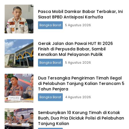
Pasca Mobil Damkar Babar Terbakar, Ini
Siasat BPBD Antisipasi Karhutla
Bangka Barat
5 Agustus 2026
Terdepan Menyorot Fakta.
Gerak Jalan dan Pawai HUT RI 2026
Finish di Perpusda Babar, Sambil
Kenalkan Mal Pelayanan Publik
Bangka Barat
5 Agustus 2026
Dua Tersangka Pengiriman Timah Ilegal
di Pelabuhan Tanjung Kalian Terancam 5
Tahun Penjara
Bangka Barat
4 Agustus 2026
Sembunyikan 10 Karung Timah di Kotak
Buah, Dua Pria Diciduk Polisi di Pelabuhan
Tanjung Kalian