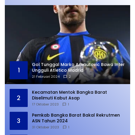
Gol Tunggal Marko Arnautovic Bawa Inter
1
Ungguli Atletico Madrid
21 Februari 2024
2
Kecamatan Mentok Bangka Barat
2
Diselimuti Kabut Asap
17 Oktober 2023
1
Pemkab Bangka Barat Bakal Rekrutmen
3
ASN Tahun 2024
31 Oktober 2023
1