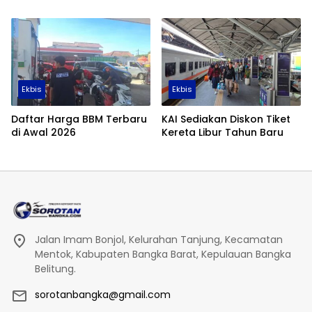
Tembus 355 Ribu Hektare
Ekbis
Ekbis
Daftar Harga BBM Terbaru
KAI Sediakan Diskon Tiket
di Awal 2026
Kereta Libur Tahun Baru
Jalan Imam Bonjol, Kelurahan Tanjung, Kecamatan
Mentok, Kabupaten Bangka Barat, Kepulauan Bangka
Belitung.
sorotanbangka@gmail.com