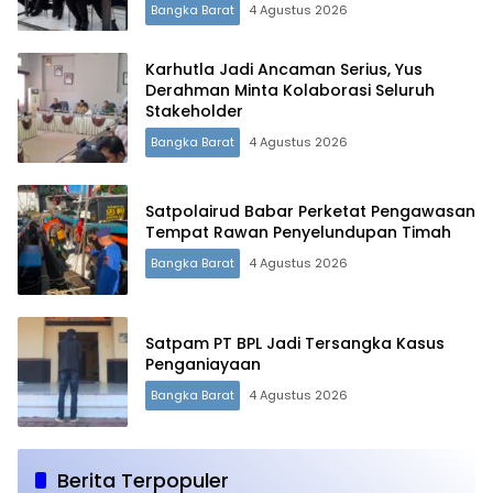
Bangka Barat
4 Agustus 2026
Karhutla Jadi Ancaman Serius, Yus
Derahman Minta Kolaborasi Seluruh
Stakeholder
Bangka Barat
4 Agustus 2026
Satpolairud Babar Perketat Pengawasan
Tempat Rawan Penyelundupan Timah
Bangka Barat
4 Agustus 2026
Satpam PT BPL Jadi Tersangka Kasus
Penganiayaan
Bangka Barat
4 Agustus 2026
Berita Terpopuler