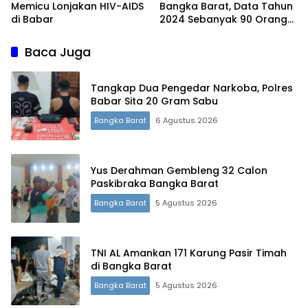
Memicu Lonjakan HIV-AIDS
Bangka Barat, Data Tahun
di Babar
2024 Sebanyak 90 Orang
Terjangkit
Baca Juga
Tangkap Dua Pengedar Narkoba, Polres
Babar Sita 20 Gram Sabu
Bangka Barat
6 Agustus 2026
Yus Derahman Gembleng 32 Calon
Paskibraka Bangka Barat
Bangka Barat
5 Agustus 2026
TNI AL Amankan 171 Karung Pasir Timah
di Bangka Barat
Bangka Barat
5 Agustus 2026