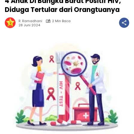
4 Anak Di Bangka Barat Positif HIV,
Diduga Tertular dari Orangtuanya
R. Ramadhani
2 Min Baca
28 Juni 2024