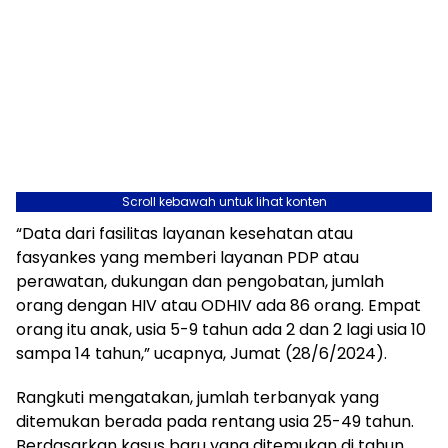
Scroll kebawah untuk lihat konten
“Data dari fasilitas layanan kesehatan atau
fasyankes yang memberi layanan PDP atau
perawatan, dukungan dan pengobatan, jumlah
orang dengan HIV atau ODHIV ada 86 orang. Empat
orang itu anak, usia 5-9 tahun ada 2 dan 2 lagi usia 10
sampa 14 tahun,” ucapnya, Jumat (28/6/2024).
Rangkuti mengatakan, jumlah terbanyak yang
ditemukan berada pada rentang usia 25-49 tahun.
Berdasarkan kasus baru yang ditemukan di tahun