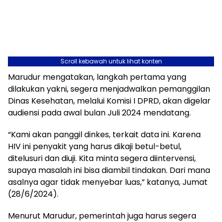
Scroll kebawah untuk lihat konten
Marudur mengatakan, langkah pertama yang
dilakukan yakni, segera menjadwalkan pemanggilan
Dinas Kesehatan, melalui Komisi I DPRD, akan digelar
audiensi pada awal bulan Juli 2024 mendatang.
“Kami akan panggil dinkes, terkait data ini. Karena
HIV ini penyakit yang harus dikaji betul-betul,
ditelusuri dan diuji. Kita minta segera diintervensi,
supaya masalah ini bisa diambil tindakan. Dari mana
asalnya agar tidak menyebar luas,” katanya, Jumat
(28/6/2024).
Menurut Marudur, pemerintah juga harus segera