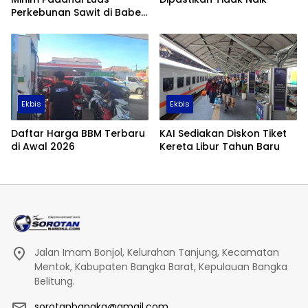
Perkebunan Sawit di Babel
Tembus 355 Ribu Hektare
Ekbis
Ekbis
Daftar Harga BBM Terbaru
KAI Sediakan Diskon Tiket
di Awal 2026
Kereta Libur Tahun Baru
Jalan Imam Bonjol, Kelurahan Tanjung, Kecamatan
Mentok, Kabupaten Bangka Barat, Kepulauan Bangka
Belitung.
sorotanbangka@gmail.com