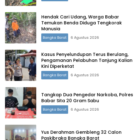
Hendak Cari Udang, Warga Babar
Temukan Benda Diduga Tengkorak
Manusia
Bangka Barat
6 Agustus 2026
Terdepan Menyorot Fakta.
Kasus Penyelundupan Terus Berulang,
Pengamanan Pelabuhan Tanjung Kalian
Kini Diperketat
Bangka Barat
6 Agustus 2026
Tangkap Dua Pengedar Narkoba, Polres
Babar Sita 20 Gram Sabu
Bangka Barat
6 Agustus 2026
Yus Derahman Gembleng 32 Calon
Paskibraka Bangka Barat