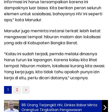
informasi ini harus tersampaikan karena ini
dampaknya luar biasa. Kita berikan peran seluruh
elemen untuk sosialisasi, bahayanya HIV ini seperti
apa,” kata Marudur.
Marudur juga meminta instansi terkait lebih ketat
mengawasi tempat hiburan malam dan lokalisasi
yang ada di Kabupaten Bangka Barat.
“Kalau ini sudah terjadi, pemda melalui dinasnya
harus turun ke lapangan. Karena kalau kita lihat
tempat hiburan malam, lokalisasi kurang kita awasi.
Yang kerja juga, kita tidak tahu apakah punya izin
kerja di situ, perlu dicari datanya,” ucapnya.
1
2
»
86 Orang Terjangkit HIV, Dinkes Babar Minta
Orangtua Tingkatkan Pengawasan