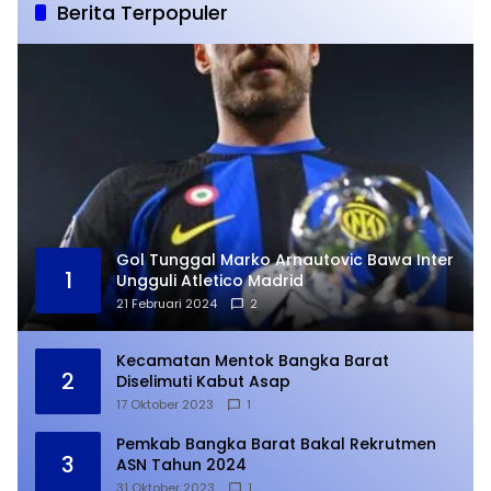
Berita Terpopuler
Gol Tunggal Marko Arnautovic Bawa Inter
1
Ungguli Atletico Madrid
21 Februari 2024
2
Kecamatan Mentok Bangka Barat
2
Diselimuti Kabut Asap
17 Oktober 2023
1
Pemkab Bangka Barat Bakal Rekrutmen
3
ASN Tahun 2024
31 Oktober 2023
1