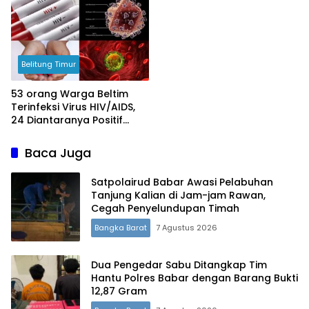
Belitung Timur
53 orang Warga Beltim
Terinfeksi Virus HIV/AIDS,
24 Diantaranya Positif
Didominasi Laki-Laki
Baca Juga
Satpolairud Babar Awasi Pelabuhan
Tanjung Kalian di Jam-jam Rawan,
Cegah Penyelundupan Timah
Bangka Barat
7 Agustus 2026
Dua Pengedar Sabu Ditangkap Tim
Hantu Polres Babar dengan Barang Bukti
12,87 Gram