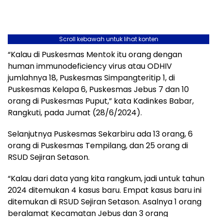
Scroll kebawah untuk lihat konten
“Kalau di Puskesmas Mentok itu orang dengan
human immunodeficiency virus atau ODHIV
jumlahnya 18, Puskesmas Simpangteritip 1, di
Puskesmas Kelapa 6, Puskesmas Jebus 7 dan 10
orang di Puskesmas Puput,” kata Kadinkes Babar,
Rangkuti, pada Jumat (28/6/2024).
Selanjutnya Puskesmas Sekarbiru ada 13 orang, 6
orang di Puskesmas Tempilang, dan 25 orang di
RSUD Sejiran Setason.
“Kalau dari data yang kita rangkum, jadi untuk tahun
2024 ditemukan 4 kasus baru. Empat kasus baru ini
ditemukan di RSUD Sejiran Setason. Asalnya 1 orang
beralamat Kecamatan Jebus dan 3 orang