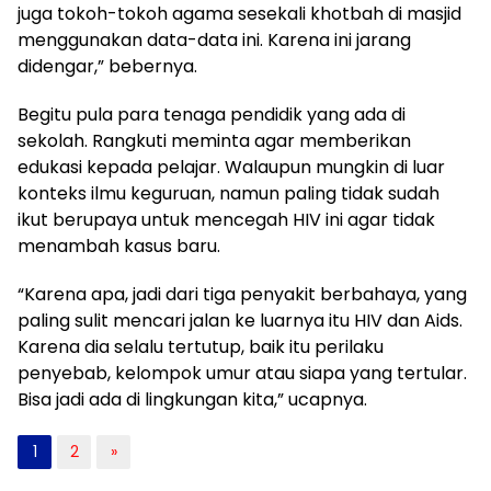
juga tokoh-tokoh agama sesekali khotbah di masjid
menggunakan data-data ini. Karena ini jarang
didengar,” bebernya.
Begitu pula para tenaga pendidik yang ada di
sekolah. Rangkuti meminta agar memberikan
edukasi kepada pelajar. Walaupun mungkin di luar
konteks ilmu keguruan, namun paling tidak sudah
ikut berupaya untuk mencegah HIV ini agar tidak
menambah kasus baru.
“Karena apa, jadi dari tiga penyakit berbahaya, yang
paling sulit mencari jalan ke luarnya itu HIV dan Aids.
Karena dia selalu tertutup, baik itu perilaku
penyebab, kelompok umur atau siapa yang tertular.
Bisa jadi ada di lingkungan kita,” ucapnya.
1
2
»