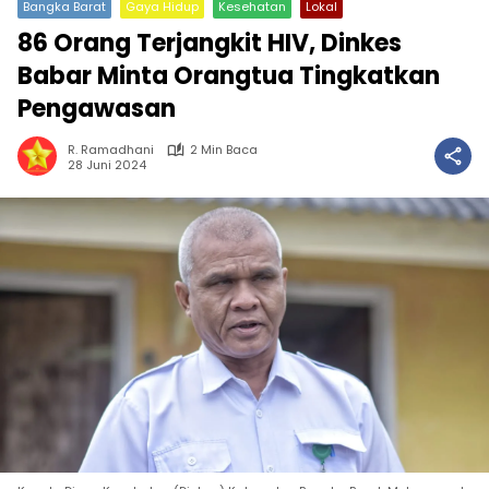
Bangka Barat
Gaya Hidup
Kesehatan
Lokal
86 Orang Terjangkit HIV, Dinkes
Babar Minta Orangtua Tingkatkan
Pengawasan
R. Ramadhani
2 Min Baca
28 Juni 2024