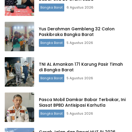
Bangka Barat
6 Agustus 2026
Yus Derahman Gembleng 32 Calon
Paskibraka Bangka Barat
Bangka Barat
5 Agustus 2026
TNI AL Amankan 171 Karung Pasir Timah
di Bangka Barat
Bangka Barat
5 Agustus 2026
Pasca Mobil Damkar Babar Terbakar, Ini
Siasat BPBD Antisipasi Karhutla
Bangka Barat
5 Agustus 2026