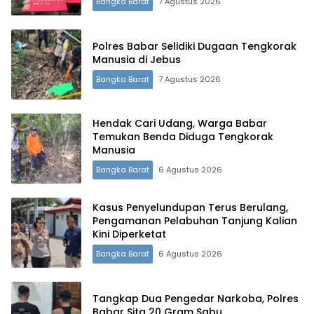
Bangka Barat
7 Agustus 2026
Polres Babar Selidiki Dugaan Tengkorak
Manusia di Jebus
Bangka Barat
7 Agustus 2026
Hendak Cari Udang, Warga Babar
Temukan Benda Diduga Tengkorak
Manusia
Bangka Barat
6 Agustus 2026
Kasus Penyelundupan Terus Berulang,
Pengamanan Pelabuhan Tanjung Kalian
Kini Diperketat
Bangka Barat
6 Agustus 2026
Tangkap Dua Pengedar Narkoba, Polres
Babar Sita 20 Gram Sabu