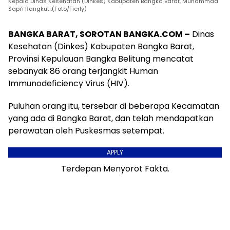
Kepala Dinas Kesehatan (Dinkes) Kabupaten Bangka Barat, Muhammad
Sapi'i Rangkuti.(Foto/Fierly)
BANGKA BARAT, SOROTAN BANGKA.COM –
Dinas
Kesehatan (Dinkes) Kabupaten Bangka Barat,
Provinsi Kepulauan Bangka Belitung mencatat
sebanyak 86 orang terjangkit Human
Immunodeficiency Virus (HIV).
Puluhan orang itu, tersebar di beberapa Kecamatan
yang ada di Bangka Barat, dan telah mendapatkan
perawatan oleh Puskesmas setempat.
APPLY
Terdepan Menyorot Fakta.