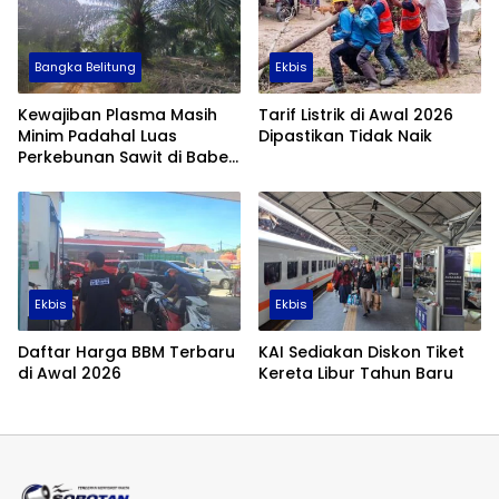
Bangka Belitung
Ekbis
Kewajiban Plasma Masih
Tarif Listrik di Awal 2026
Minim Padahal Luas
Dipastikan Tidak Naik
Perkebunan Sawit di Babel
Tembus 355 Ribu Hektare
Ekbis
Ekbis
Daftar Harga BBM Terbaru
KAI Sediakan Diskon Tiket
di Awal 2026
Kereta Libur Tahun Baru