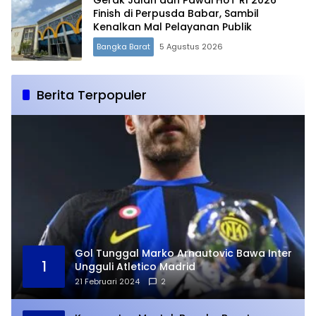
Gerak Jalan dan Pawai HUT RI 2026
Finish di Perpusda Babar, Sambil
Kenalkan Mal Pelayanan Publik
Bangka Barat
5 Agustus 2026
Berita Terpopuler
Gol Tunggal Marko Arnautovic Bawa Inter
1
Ungguli Atletico Madrid
21 Februari 2024
2