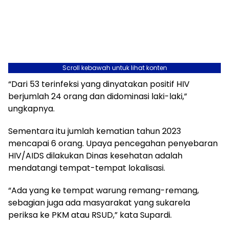
Scroll kebawah untuk lihat konten
“Dari 53 terinfeksi yang dinyatakan positif HIV
berjumlah 24 orang dan didominasi laki-laki,”
ungkapnya.
Sementara itu jumlah kematian tahun 2023
mencapai 6 orang. Upaya pencegahan penyebaran
HIV/AIDS dilakukan Dinas kesehatan adalah
mendatangi tempat-tempat lokalisasi.
“Ada yang ke tempat warung remang-remang,
sebagian juga ada masyarakat yang sukarela
periksa ke PKM atau RSUD,” kata Supardi.