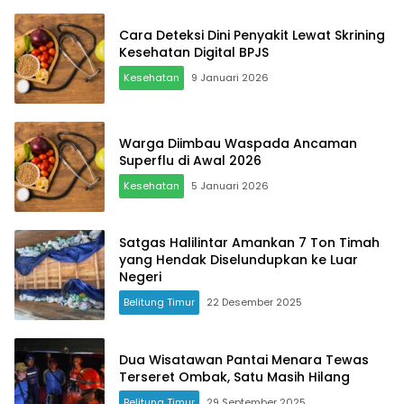
Cara Deteksi Dini Penyakit Lewat Skrining
Kesehatan Digital BPJS
Kesehatan
9 Januari 2026
Warga Diimbau Waspada Ancaman
Superflu di Awal 2026
Kesehatan
5 Januari 2026
Satgas Halilintar Amankan 7 Ton Timah
yang Hendak Diselundupkan ke Luar
Negeri
Belitung Timur
22 Desember 2025
Dua Wisatawan Pantai Menara Tewas
Terseret Ombak, Satu Masih Hilang
Belitung Timur
29 September 2025