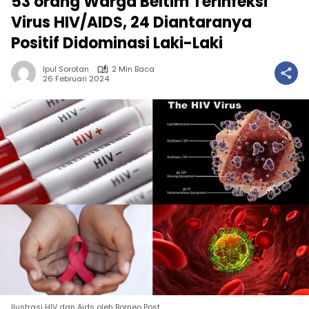
53 orang Warga Beltim Terinfeksi
Virus HIV/AIDS, 24 Diantaranya
Positif Didominasi Laki-Laki
Ipul Sorotan
2 Min Baca
26 Februari 2024
Ilustrasi HIV dan Aids oleh Borneo Post