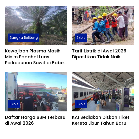
Bangka Belitung
Ekbis
Kewajiban Plasma Masih
Tarif Listrik di Awal 2026
Minim Padahal Luas
Dipastikan Tidak Naik
Perkebunan Sawit di Babel
Tembus 355 Ribu Hektare
Ekbis
Ekbis
Daftar Harga BBM Terbaru
KAI Sediakan Diskon Tiket
di Awal 2026
Kereta Libur Tahun Baru