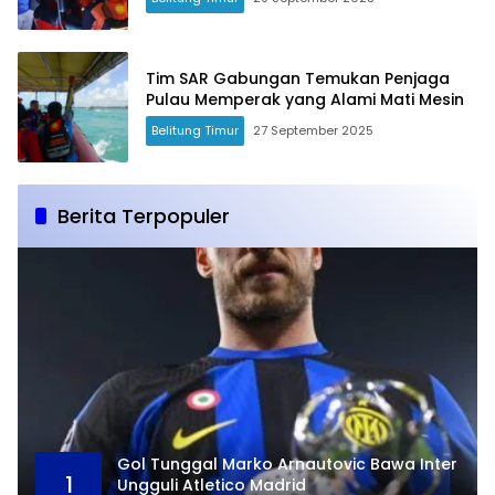
Tim SAR Gabungan Temukan Penjaga
Pulau Memperak yang Alami Mati Mesin
Belitung Timur
27 September 2025
Berita Terpopuler
Gol Tunggal Marko Arnautovic Bawa Inter
1
Ungguli Atletico Madrid