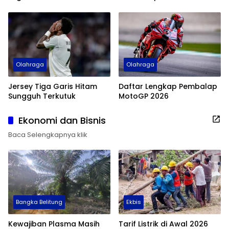
Dunia 2026
Sejarah
Olahraga
Olahraga
Jersey Tiga Garis Hitam
Daftar Lengkap Pembalap
Sungguh Terkutuk
MotoGP 2026
Ekonomi dan Bisnis
Baca Selengkapnya klik
Bangka Belitung
Ekbis
Kewajiban Plasma Masih
Tarif Listrik di Awal 2026