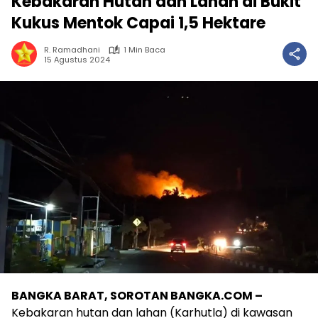
Kebakaran Hutan dan Lahan di Bukit
Kukus Mentok Capai 1,5 Hektare
R. Ramadhani
1 Min Baca
15 Agustus 2024
BANGKA BARAT, SOROTAN BANGKA.COM –
Kebakaran hutan dan lahan (Karhutla) di kawasan