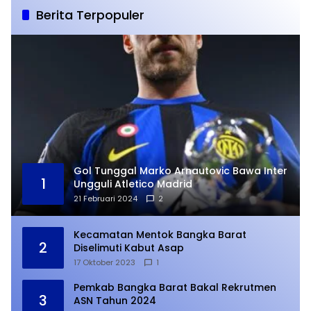
Berita Terpopuler
Gol Tunggal Marko Arnautovic Bawa Inter
1
Ungguli Atletico Madrid
21 Februari 2024
2
Kecamatan Mentok Bangka Barat
2
Diselimuti Kabut Asap
17 Oktober 2023
1
Pemkab Bangka Barat Bakal Rekrutmen
3
ASN Tahun 2024