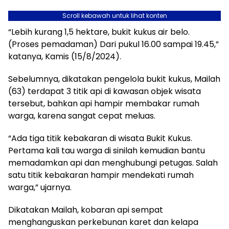
Scroll kebawah untuk lihat konten
“Lebih kurang 1,5 hektare, bukit kukus air belo.
(Proses pemadaman) Dari pukul 16.00 sampai 19.45,”
katanya, Kamis (15/8/2024).
Sebelumnya, dikatakan pengelola bukit kukus, Mailah
(63) terdapat 3 titik api di kawasan objek wisata
tersebut, bahkan api hampir membakar rumah
warga, karena sangat cepat meluas.
“Ada tiga titik kebakaran di wisata Bukit Kukus.
Pertama kali tau warga di sinilah kemudian bantu
memadamkan api dan menghubungi petugas. Salah
satu titik kebakaran hampir mendekati rumah
warga,” ujarnya.
Dikatakan Mailah, kobaran api sempat
menghanguskan perkebunan karet dan kelapa