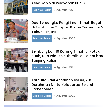
Kenalkan Mal Pelayanan Publik
Bangka Barat
5 Agustus 2026
Dua Tersangka Pengiriman Timah Ilegal
di Pelabuhan Tanjung Kalian Terancam 5
Tahun Penjara
Bangka Barat
4 Agustus 2026
Sembunyikan 10 Karung Timah di Kotak
Buah, Dua Pria Diciduk Polisi di Pelabuhan
Tanjung Kalian
Bangka Barat
4 Agustus 2026
Karhutla Jadi Ancaman Serius, Yus
Derahman Minta Kolaborasi Seluruh
Stakeholder
Bangka Barat
4 Agustus 2026