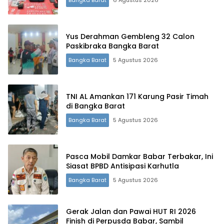
Yus Derahman Gembleng 32 Calon
Paskibraka Bangka Barat
Bangka Barat
5 Agustus 2026
Terdepan Menyorot Fakta.
TNI AL Amankan 171 Karung Pasir Timah
di Bangka Barat
Bangka Barat
5 Agustus 2026
Pasca Mobil Damkar Babar Terbakar, Ini
Siasat BPBD Antisipasi Karhutla
Bangka Barat
5 Agustus 2026
Gerak Jalan dan Pawai HUT RI 2026
Finish di Perpusda Babar, Sambil