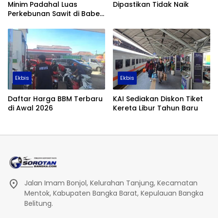
Minim Padahal Luas
Dipastikan Tidak Naik
Perkebunan Sawit di Babel
Tembus 355 Ribu Hektare
Ekbis
Ekbis
Daftar Harga BBM Terbaru
KAI Sediakan Diskon Tiket
di Awal 2026
Kereta Libur Tahun Baru
Jalan Imam Bonjol, Kelurahan Tanjung, Kecamatan
Mentok, Kabupaten Bangka Barat, Kepulauan Bangka
Belitung.