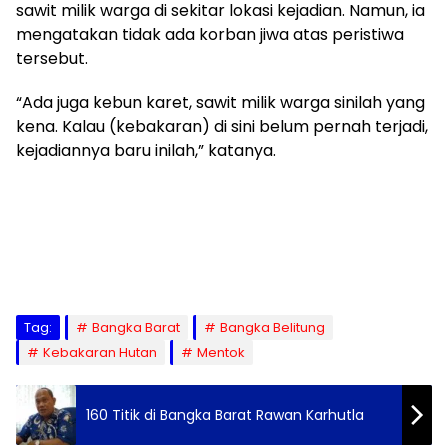
sawit milik warga di sekitar lokasi kejadian. Namun, ia
mengatakan tidak ada korban jiwa atas peristiwa
tersebut.
“Ada juga kebun karet, sawit milik warga sinilah yang
kena. Kalau (kebakaran) di sini belum pernah terjadi,
kejadiannya baru inilah,” katanya.
Tag:
Bangka Barat
Bangka Belitung
Kebakaran Hutan
Mentok
160 Titik di Bangka Barat Rawan Karhutla