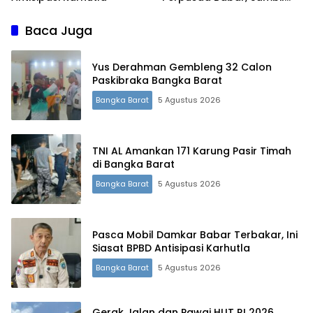
Kenalkan Mal Pelayanan
Publik
Baca Juga
Yus Derahman Gembleng 32 Calon
Paskibraka Bangka Barat
Bangka Barat
5 Agustus 2026
TNI AL Amankan 171 Karung Pasir Timah
di Bangka Barat
Bangka Barat
5 Agustus 2026
Pasca Mobil Damkar Babar Terbakar, Ini
Siasat BPBD Antisipasi Karhutla
Bangka Barat
5 Agustus 2026
Gerak Jalan dan Pawai HUT RI 2026