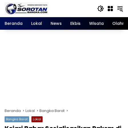
Langsung
ke
konten
Beranda
Lokal
News
Ekbis
Wisata
Olahra
Beranda
Lokal
Bangka Barat
Bangka Barat
Lokal