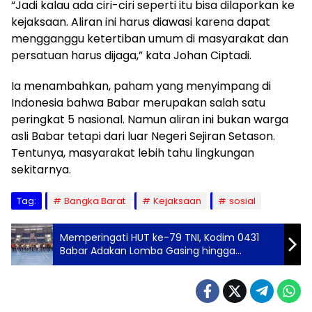
“Jadi kalau ada ciri-ciri seperti itu bisa dilaporkan ke
kejaksaan. Aliran ini harus diawasi karena dapat
mengganggu ketertiban umum di masyarakat dan
persatuan harus dijaga,” kata Johan Ciptadi.
Ia menambahkan, paham yang menyimpang di
Indonesia bahwa Babar merupakan salah satu
peringkat 5 nasional. Namun aliran ini bukan warga
asli Babar tetapi dari luar Negeri Sejiran Setason.
Tentunya, masyarakat lebih tahu lingkungan
sekitarnya.
Tag:
Bangka Barat
Kejaksaan
sosial
Memperingati HUT ke-79 TNI, Kodim 0431
Babar Adakan Lomba Gasing hingga
Turnamen Sepakbola