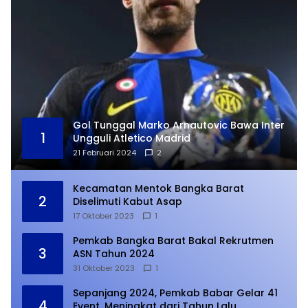
Gol Tunggal Marko Arnautovic Bawa Inter
1
Ungguli Atletico Madrid
21 Februari 2024
2
Kecamatan Mentok Bangka Barat
2
Diselimuti Kabut Asap
17 Oktober 2023
1
Pemkab Bangka Barat Bakal Rekrutmen
3
ASN Tahun 2024
31 Oktober 2023
1
Sepanjang 2024, Pemkab Babar Gelar 41
4
Event, Meningkat dari Tahun Lalu