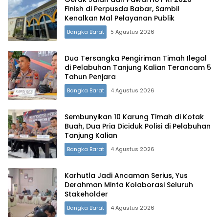
Finish di Perpusda Babar, Sambil
Kenalkan Mal Pelayanan Publik
Bangka Barat
5 Agustus 2026
Terdepan Menyorot Fakta.
Dua Tersangka Pengiriman Timah Ilegal
di Pelabuhan Tanjung Kalian Terancam 5
Tahun Penjara
Bangka Barat
4 Agustus 2026
Sembunyikan 10 Karung Timah di Kotak
Buah, Dua Pria Diciduk Polisi di Pelabuhan
Tanjung Kalian
Bangka Barat
4 Agustus 2026
Karhutla Jadi Ancaman Serius, Yus
Derahman Minta Kolaborasi Seluruh
Stakeholder
Bangka Barat
4 Agustus 2026