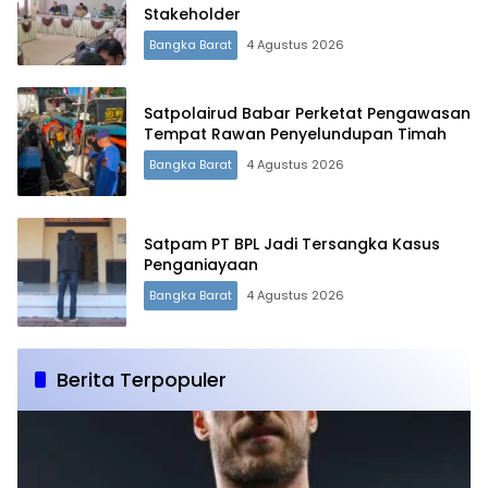
Stakeholder
Bangka Barat
4 Agustus 2026
Satpolairud Babar Perketat Pengawasan
Tempat Rawan Penyelundupan Timah
Bangka Barat
4 Agustus 2026
Satpam PT BPL Jadi Tersangka Kasus
Penganiayaan
Bangka Barat
4 Agustus 2026
Berita Terpopuler