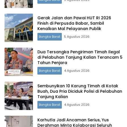
Gerak Jalan dan Pawai HUT RI 2026
Finish di Perpusda Babar, Sambil
Kenalkan Mal Pelayanan Publik
Bangka Barat
5 Agustus 2026
Dua Tersangka Pengiriman Timah Ilegal
di Pelabuhan Tanjung Kalian Terancam 5
Tahun Penjara
Bangka Barat
4 Agustus 2026
Sembunyikan 10 Karung Timah di Kotak
Buah, Dua Pria Diciduk Polisi di Pelabuhan
Tanjung Kalian
Bangka Barat
4 Agustus 2026
Karhutla Jadi Ancaman Serius, Yus
Derahman Minta Kolaborasi Seluruh