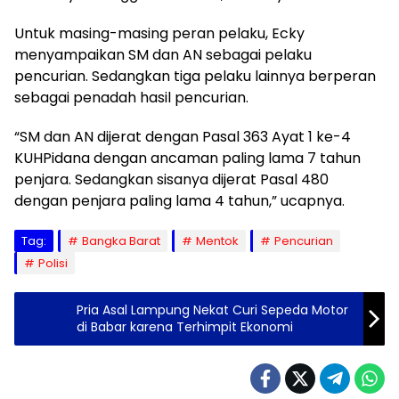
Untuk masing-masing peran pelaku, Ecky
menyampaikan SM dan AN sebagai pelaku
pencurian. Sedangkan tiga pelaku lainnya berperan
sebagai penadah hasil pencurian.
“SM dan AN dijerat dengan Pasal 363 Ayat 1 ke-4
KUHPidana dengan ancaman paling lama 7 tahun
penjara. Sedangkan sisanya dijerat Pasal 480
dengan penjara paling lama 4 tahun,” ucapnya.
Tag:
Bangka Barat
Mentok
Pencurian
Polisi
Pria Asal Lampung Nekat Curi Sepeda Motor
di Babar karena Terhimpit Ekonomi