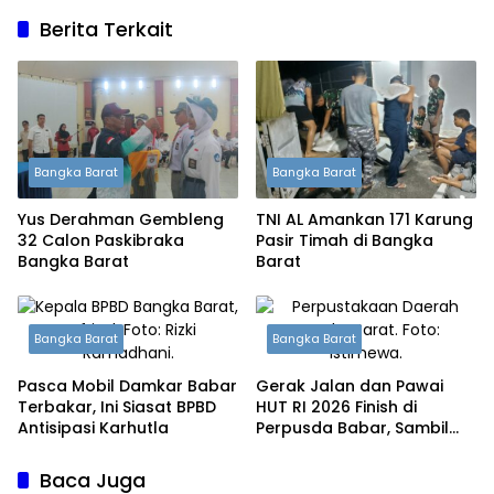
Berita Terkait
Bangka Barat
Bangka Barat
Yus Derahman Gembleng
TNI AL Amankan 171 Karung
32 Calon Paskibraka
Pasir Timah di Bangka
Bangka Barat
Barat
Bangka Barat
Bangka Barat
Pasca Mobil Damkar Babar
Gerak Jalan dan Pawai
Terbakar, Ini Siasat BPBD
HUT RI 2026 Finish di
Antisipasi Karhutla
Perpusda Babar, Sambil
Kenalkan Mal Pelayanan
Publik
Baca Juga