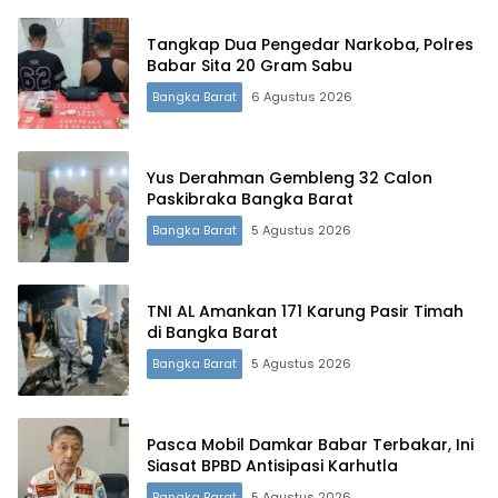
Tangkap Dua Pengedar Narkoba, Polres
Babar Sita 20 Gram Sabu
Bangka Barat
6 Agustus 2026
Yus Derahman Gembleng 32 Calon
Paskibraka Bangka Barat
Bangka Barat
5 Agustus 2026
TNI AL Amankan 171 Karung Pasir Timah
di Bangka Barat
Terdepan Menyorot Fakta.
Bangka Barat
5 Agustus 2026
Pasca Mobil Damkar Babar Terbakar, Ini
Siasat BPBD Antisipasi Karhutla
Bangka Barat
5 Agustus 2026