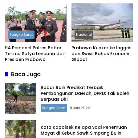
Bangka Barat
Nasional
94 Personel Polres Babar
Prabowo Kunker ke Inggris
Terima Satya Lencana dari
dan Swiss Bahas Ekonomi
Presiden Prabowo
Global
Baca Juga
Babar Raih Predikat Terbaik
Pembangunan Daerah, DPRD: Tak Boleh
Berpuas Diri
Bangka Barat
11 Juni 2026
Kata Kapolsek Kelapa Soal Penemuan
Mayat di Kebun Sawit Simpang Bulin