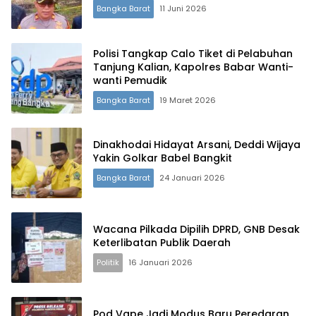
Bangka Barat
11 Juni 2026
Polisi Tangkap Calo Tiket di Pelabuhan
Tanjung Kalian, Kapolres Babar Wanti-
wanti Pemudik
Bangka Barat
19 Maret 2026
Dinakhodai Hidayat Arsani, Deddi Wijaya
Yakin Golkar Babel Bangkit
Bangka Barat
24 Januari 2026
Wacana Pilkada Dipilih DPRD, GNB Desak
Keterlibatan Publik Daerah
Politik
16 Januari 2026
Pod Vape Jadi Modus Baru Peredaran