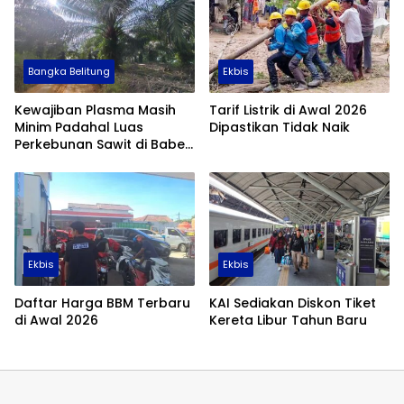
Bangka Belitung
Ekbis
Kewajiban Plasma Masih
Tarif Listrik di Awal 2026
Minim Padahal Luas
Dipastikan Tidak Naik
Perkebunan Sawit di Babel
Tembus 355 Ribu Hektare
Ekbis
Ekbis
Daftar Harga BBM Terbaru
KAI Sediakan Diskon Tiket
di Awal 2026
Kereta Libur Tahun Baru