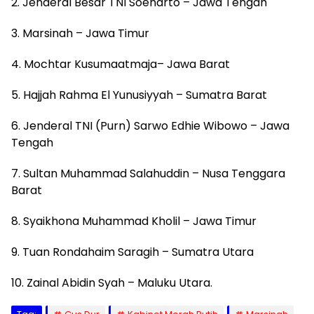
2. Jenderal Besar TNI Soeharto – Jawa Tengah
3. Marsinah – Jawa Timur
4. Mochtar Kusumaatmaja– Jawa Barat
5. Hajjah Rahma El Yunusiyyah – Sumatra Barat
6. Jenderal TNI (Purn) Sarwo Edhie Wibowo – Jawa
Tengah
7. Sultan Muhammad Salahuddin – Nusa Tenggara
Barat
8. Syaikhona Muhammad Kholil – Jawa Timur
9. Tuan Rondahaim Saragih – Sumatra Utara
10. Zainal Abidin Syah – Maluku Utara.