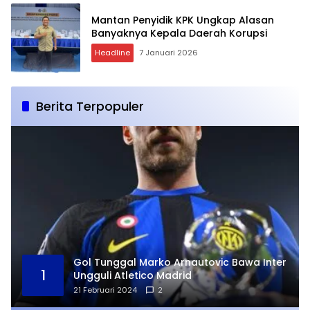
Mantan Penyidik KPK Ungkap Alasan
Banyaknya Kepala Daerah Korupsi
Headline
7 Januari 2026
Berita Terpopuler
Gol Tunggal Marko Arnautovic Bawa Inter
1
Ungguli Atletico Madrid
21 Februari 2024
2