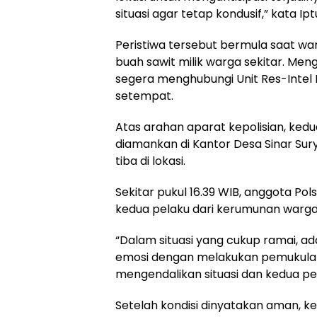
situasi agar tetap kondusif,” kata I
Peristiwa tersebut bermula saat w
buah sawit milik warga sekitar. Meng
segera menghubungi Unit Res-Intel
setempat.
Atas arahan aparat kepolisian, ke
diamankan di Kantor Desa Sinar Su
tiba di lokasi.
Sekitar pukul 16.39 WIB, anggota P
kedua pelaku dari kerumunan warga 
“Dalam situasi yang cukup ramai,
emosi dengan melakukan pemukulan
mengendalikan situasi dan kedua pel
Setelah kondisi dinyatakan aman, k