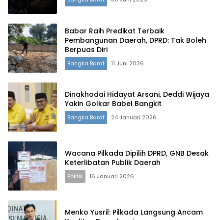
Babar Raih Predikat Terbaik
Pembangunan Daerah, DPRD: Tak Boleh
Berpuas Diri
Bangka Barat
11 Juni 2026
Dinakhodai Hidayat Arsani, Deddi Wijaya
Yakin Golkar Babel Bangkit
Bangka Barat
24 Januari 2026
Wacana Pilkada Dipilih DPRD, GNB Desak
Keterlibatan Publik Daerah
Politik
16 Januari 2026
Menko Yusril: Pilkada Langsung Ancam