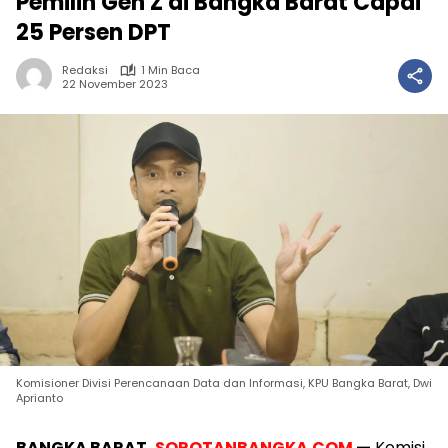
Pemilih Gen Z di Bangka Barat Capai
25 Persen DPT
Redaksi
1 Min Baca
22 November 2023
Komisioner Divisi Perencanaan Data dan Informasi, KPU Bangka Barat, Dwi
Aprianto
BANGKA BARAT,
SOROTANBANGKA.COM
—
Komisi