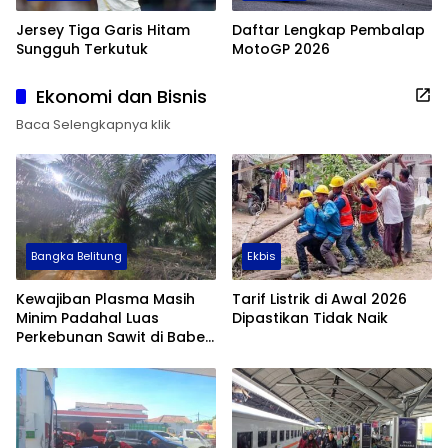
Jersey Tiga Garis Hitam
Daftar Lengkap Pembalap
Sungguh Terkutuk
MotoGP 2026
Ekonomi dan Bisnis
Baca Selengkapnya klik
Bangka Belitung
Ekbis
Kewajiban Plasma Masih
Tarif Listrik di Awal 2026
Minim Padahal Luas
Dipastikan Tidak Naik
Perkebunan Sawit di Babel
Tembus 355 Ribu Hektare