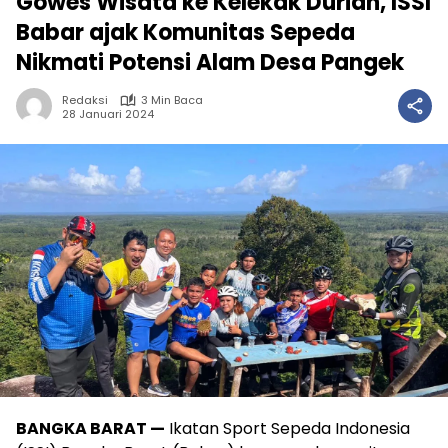
Gowes Wisata ke Kelekak Durian, ISSI
Babar ajak Komunitas Sepeda
Nikmati Potensi Alam Desa Pangek
Redaksi
3 Min Baca
28 Januari 2024
BANGKA BARAT —
Ikatan Sport Sepeda Indonesia