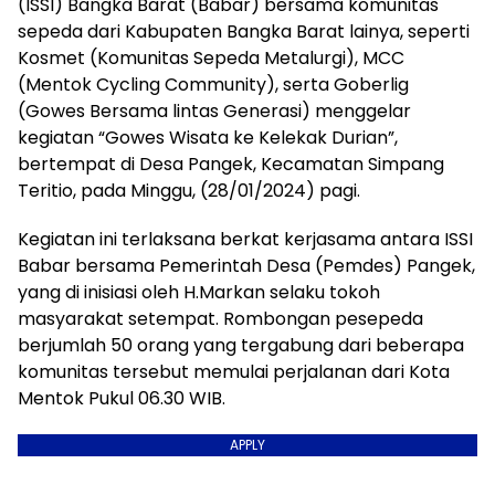
(ISSI) Bangka Barat (Babar) bersama komunitas
sepeda dari Kabupaten Bangka Barat lainya, seperti
Kosmet (Komunitas Sepeda Metalurgi), MCC
(Mentok Cycling Community), serta Goberlig
(Gowes Bersama lintas Generasi) menggelar
kegiatan “Gowes Wisata ke Kelekak Durian”,
bertempat di Desa Pangek, Kecamatan Simpang
Teritio, pada Minggu, (28/01/2024) pagi.
Kegiatan ini terlaksana berkat kerjasama antara ISSI
Babar bersama Pemerintah Desa (Pemdes) Pangek,
yang di inisiasi oleh H.Markan selaku tokoh
masyarakat setempat. Rombongan pesepeda
berjumlah 50 orang yang tergabung dari beberapa
komunitas tersebut memulai perjalanan dari Kota
Mentok Pukul 06.30 WIB.
APPLY