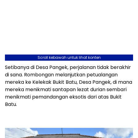
Scroll kebawah untuk lihat konten
Setibanya di Desa Pangek, perjalanan tidak berakhir
di sana. Rombongan melanjutkan petualangan
mereka ke Kelekak Bukit Batu, Desa Pangek, di mana
mereka menikmati santapan lezat durian sembari
menikmati pemandangan eksotis dari atas Bukit
Batu.