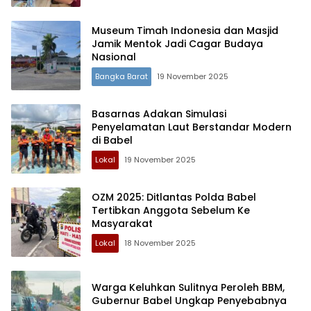
Museum Timah Indonesia dan Masjid
Jamik Mentok Jadi Cagar Budaya
Nasional
Bangka Barat
19 November 2025
Basarnas Adakan Simulasi
Penyelamatan Laut Berstandar Modern
di Babel
Lokal
19 November 2025
OZM 2025: Ditlantas Polda Babel
Tertibkan Anggota Sebelum Ke
Masyarakat
Lokal
18 November 2025
Warga Keluhkan Sulitnya Peroleh BBM,
Gubernur Babel Ungkap Penyebabnya