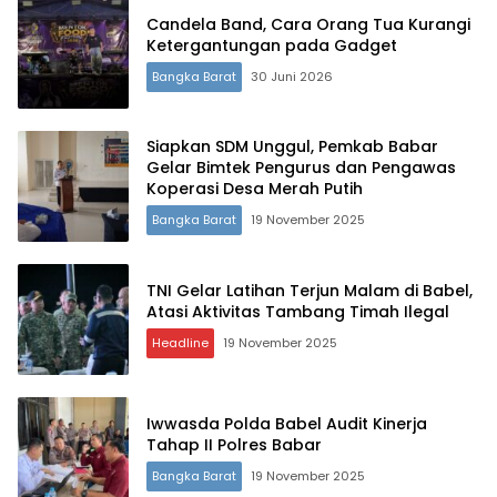
Candela Band, Cara Orang Tua Kurangi
Ketergantungan pada Gadget
Bangka Barat
30 Juni 2026
Terdepan Menyorot Fakta.
Siapkan SDM Unggul, Pemkab Babar
Gelar Bimtek Pengurus dan Pengawas
Koperasi Desa Merah Putih
Bangka Barat
19 November 2025
TNI Gelar Latihan Terjun Malam di Babel,
Atasi Aktivitas Tambang Timah Ilegal
Headline
19 November 2025
Iwwasda Polda Babel Audit Kinerja
Tahap II Polres Babar
Bangka Barat
19 November 2025