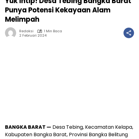
Yuk Intip! Desa Tebing Bangka Barat
Punya Potensi Kekayaan Alam
Melimpah
Redaksi
1 Min Baca
2 Februari 2024
BANGKA BARAT —
Desa Tebing, Kecamatan Kelapa,
Kabupaten Bangka Barat, Provinsi Bangka Belitung