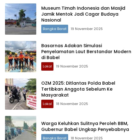
Museum Timah Indonesia dan Masjid
Jamik Mentok Jadi Cagar Budaya
Nasional
Bangka Barat
19 November 2025
Basarnas Adakan Simulasi
Penyelamatan Laut Berstandar Modern
di Babel
Lokal
19 November 2025
OZM 2025: Ditlantas Polda Babel
Tertibkan Anggota Sebelum Ke
Masyarakat
Lokal
18 November 2025
Warga Keluhkan Sulitnya Peroleh BBM,
Gubernur Babel Ungkap Penyebabnya
Bangka Barat
18 November 2025