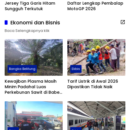
Jersey Tiga Garis Hitam
Daftar Lengkap Pembalap
Sungguh Terkutuk
MotoGP 2026
Ekonomi dan Bisnis
Baca Selengkapnya klik
Bangka Belitung
Ekbis
Kewajiban Plasma Masih
Tarif Listrik di Awal 2026
Minim Padahal Luas
Dipastikan Tidak Naik
Perkebunan Sawit di Babel
Tembus 355 Ribu Hektare