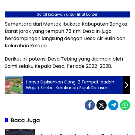
Scroll kebawah untuk lihat konten
Sementara dari Mentok Ibukota Kabupaten Bangka
Barat jarak yang tempuh 75 Km. Desa ini juga
berdampingan langsung dengan Desa Air Bulin dan
Kelurahan Kelapa.
Berikut ini potensi Desa Tebing yang dipimpin oleh
Saimi selaku Kepala Desa, Periode 2022-2028.
Hanya Dipisahkan Gang, 2 Tempat Ibadah
Wujud Simbol Kerukunan Sejak Ratusan
Tahun Lalu
Baca Juga