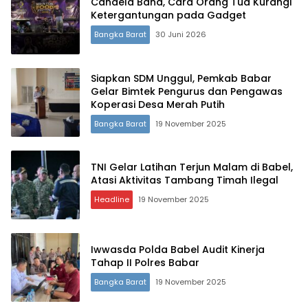
Candela Band, Cara Orang Tua Kurangi
Ketergantungan pada Gadget
Bangka Barat
30 Juni 2026
Siapkan SDM Unggul, Pemkab Babar
Gelar Bimtek Pengurus dan Pengawas
Koperasi Desa Merah Putih
Bangka Barat
19 November 2025
TNI Gelar Latihan Terjun Malam di Babel,
Atasi Aktivitas Tambang Timah Ilegal
Headline
19 November 2025
Iwwasda Polda Babel Audit Kinerja
Tahap II Polres Babar
Bangka Barat
19 November 2025