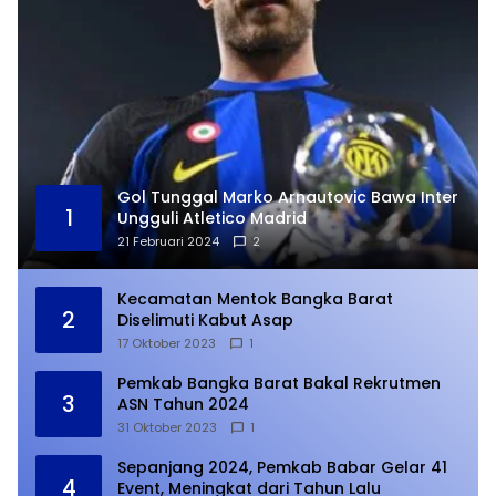
Gol Tunggal Marko Arnautovic Bawa Inter
1
Ungguli Atletico Madrid
21 Februari 2024
2
Kecamatan Mentok Bangka Barat
2
Diselimuti Kabut Asap
17 Oktober 2023
1
Pemkab Bangka Barat Bakal Rekrutmen
3
ASN Tahun 2024
31 Oktober 2023
1
Sepanjang 2024, Pemkab Babar Gelar 41
4
Event, Meningkat dari Tahun Lalu