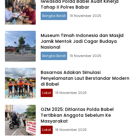
Iwwasda Polda Babel Audit Kinerja
Tahap II Polres Babar
Bangka Barat
19 November 2025
Museum Timah Indonesia dan Masjid
Jamik Mentok Jadi Cagar Budaya
Nasional
Bangka Barat
19 November 2025
Basarnas Adakan Simulasi
Penyelamatan Laut Berstandar Modern
di Babel
Lokal
19 November 2025
OZM 2025: Ditlantas Polda Babel
Tertibkan Anggota Sebelum Ke
Masyarakat
Lokal
18 November 2025