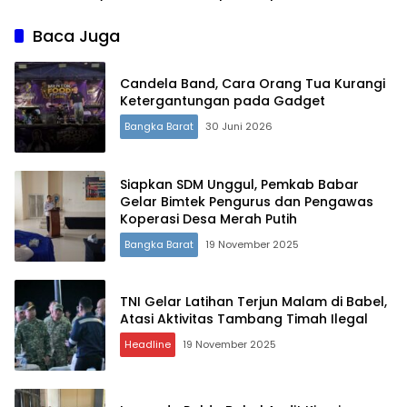
Penggerak Ekonomi
Baca Juga
Candela Band, Cara Orang Tua Kurangi
Ketergantungan pada Gadget
Bangka Barat
30 Juni 2026
Siapkan SDM Unggul, Pemkab Babar
Gelar Bimtek Pengurus dan Pengawas
Koperasi Desa Merah Putih
Bangka Barat
19 November 2025
TNI Gelar Latihan Terjun Malam di Babel,
Terdepan Menyorot Fakta.
Atasi Aktivitas Tambang Timah Ilegal
Headline
19 November 2025