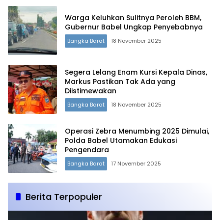
Warga Keluhkan Sulitnya Peroleh BBM,
Gubernur Babel Ungkap Penyebabnya
Bangka Barat
18 November 2025
Segera Lelang Enam Kursi Kepala Dinas,
Markus Pastikan Tak Ada yang
Diistimewakan
Bangka Barat
18 November 2025
Operasi Zebra Menumbing 2025 Dimulai,
Polda Babel Utamakan Edukasi
Pengendara
Bangka Barat
17 November 2025
Berita Terpopuler