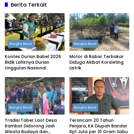
Berita Terkait
Bangka Barat
Bangka Barat
Kontes Durian Babel 2026
Motor di Babar Terbakar
Bidik Lahirnya Durian
Diduga Akibat Korsleting
Unggulan Nasional
Listrik
Bangka Barat
Bangka Barat
Tradisi Taber Laot Desa
Terancam 20 Tahun
Rambat Didorong Jadi
Penjara, KA Diupah Bandar
Wisata Budaya dan
Rp1 Juta per 10 Gram Sabu