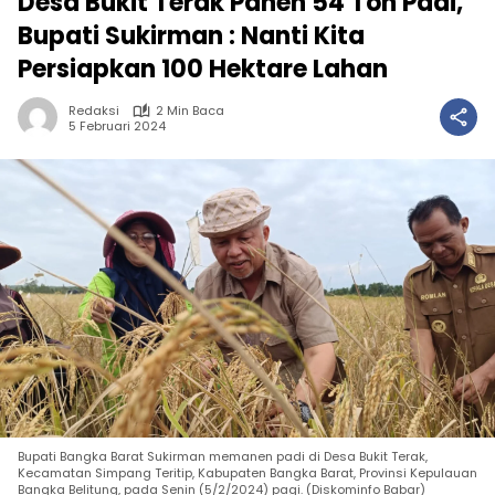
Desa Bukit Terak Panen 54 Ton Padi,
Bupati Sukirman : Nanti Kita
Persiapkan 100 Hektare Lahan
Redaksi
2 Min Baca
5 Februari 2024
Bupati Bangka Barat Sukirman memanen padi di Desa Bukit Terak,
Kecamatan Simpang Teritip, Kabupaten Bangka Barat, Provinsi Kepulauan
Bangka Belitung, pada Senin (5/2/2024) pagi. (Diskominfo Babar)