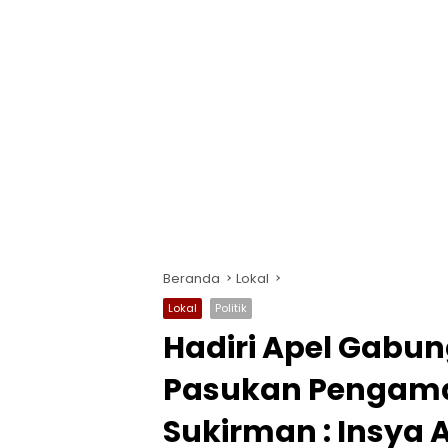
Beranda
Lokal
Lokal
Politik
Hadiri Apel Gabu
Pasukan Pengama
Sukirman : Insya 