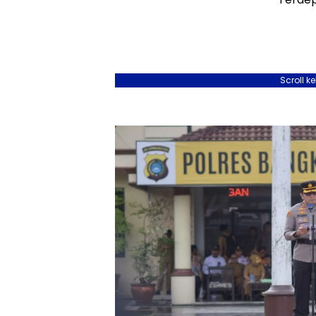
Scroll k