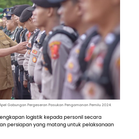
 Apel Gabungan Pergeseran Pasukan Pengamanan Pemilu 2024.
ngkapan logistik kepada personil secara
dan persiapan yang matang untuk pelaksanaan