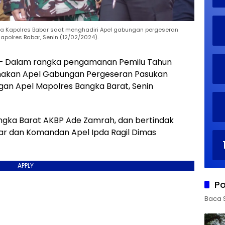
ta Kapolres Babar saat menghadiri Apel gabungan pergeseran
olres Babar, Senin (12/02/2024).
– Dalam rangka pengamanan Pemilu Tahun
anakan Apel Gabungan Pergeseran Pasukan
an Apel Mapolres Bangka Barat, Senin
angka Barat AKBP Ade Zamrah, dan bertindak
war dan Komandan Apel Ipda Ragil Dimas
APPLY
Po
Baca 