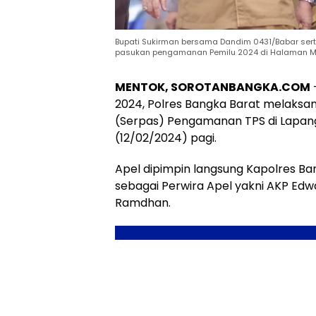
Bupati Sukirman bersama Dandim 0431/Babar ser
pasukan pengamanan Pemilu 2024 di Halaman Map
MENTOK, SOROTANBANGKA.COM
2024, Polres Bangka Barat melaks
(Serpas) Pengamanan TPS di Lapang
(12/02/2024) pagi.
Apel dipimpin langsung Kapolres B
sebagai Perwira Apel yakni AKP Ed
Ramdhan.