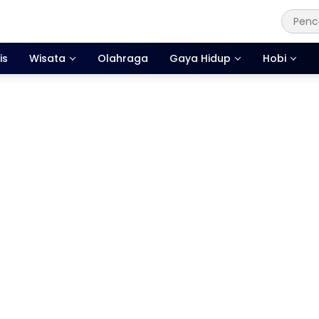
is
Wisata
Olahraga
Gaya Hidup
Hobi