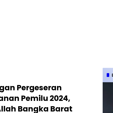
ngan Pergeseran
nan Pemilu 2024,
Allah Bangka Barat