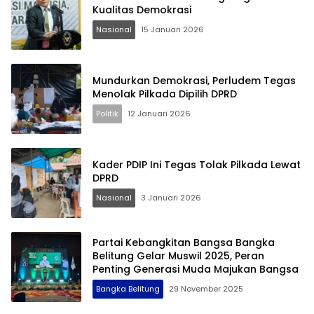
Kualitas Demokrasi
Nasional
15 Januari 2026
Terdepan Menyorot Fakta.
Mundurkan Demokrasi, Perludem Tegas
Menolak Pilkada Dipilih DPRD
Politik
12 Januari 2026
Kader PDIP Ini Tegas Tolak Pilkada Lewat
DPRD
Nasional
3 Januari 2026
Partai Kebangkitan Bangsa Bangka
Belitung Gelar Muswil 2025, Peran
Penting Generasi Muda Majukan Bangsa
Bangka Belitung
29 November 2025