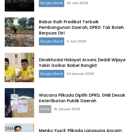
Bangka Barat
30 Juni 2026
Babar Raih Predikat Terbaik
Pembangunan Daerah, DPRD: Tak Boleh
Berpuas Diri
Bangka Barat
11 Juni 2026
Dinakhodai Hidayat Arsani, Deddi Wijaya
Yakin Golkar Babel Bangkit
Bangka Barat
24 Januari 2026
Wacana Pilkada Dipilih DPRD, GNB Desak
Keterlibatan Publik Daerah
Politik
16 Januari 2026
Menko Yusril: Pilkada Langsung Ancam