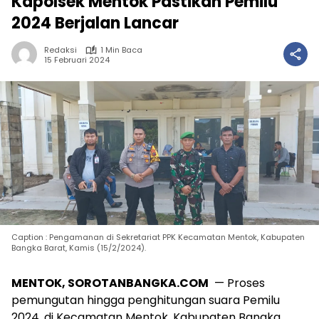
Kapolsek Mentok Pastikan Pemilu
2024 Berjalan Lancar
Redaksi
1 Min Baca
15 Februari 2024
Caption : Pengamanan di Sekretariat PPK Kecamatan Mentok, Kabupaten
Bangka Barat, Kamis (15/2/2024).
MENTOK, SOROTANBANGKA.COM
— Proses
pemungutan hingga penghitungan suara Pemilu
2024, di Kecamatan Mentok, Kabupaten Bangka