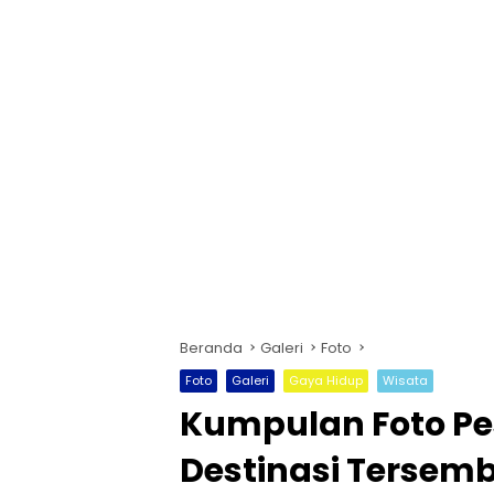
Beranda
Galeri
Foto
Foto
Galeri
Gaya Hidup
Wisata
Kumpulan Foto Pe
Destinasi Tersemb