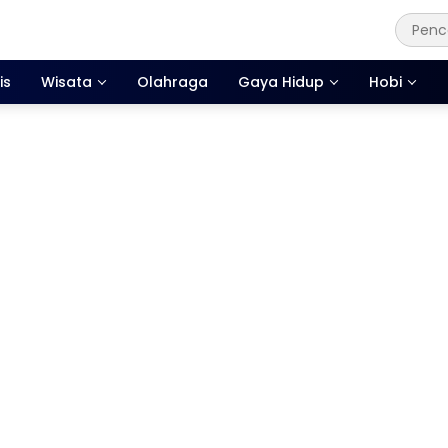
is
Wisata
Olahraga
Gaya Hidup
Hobi