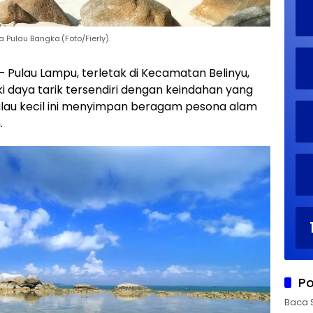
 Pulau Bangka.(Foto/Fierly).
 Pulau Lampu, terletak di Kecamatan Belinyu,
i daya tarik tersendiri dengan keindahan yang
ulau kecil ini menyimpan beragam pesona alam
.
Po
Baca 