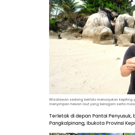
Wisatawan sedang berfoto menunjukan kepiting 
menyimpan hewan laut yang beragam serta masih t
Terletak di depan Pantai Penyusuk, b
Pangkalpinang, Ibukota Provinsi Kep