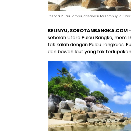
Pesona Pulau Lampu, destinasi tersembuyi di Utara
BELINYU, SOROTANBANGKA.COM
—
sebelah Utara Pulau Bangka, memilik
tak kalah dengan Pulau Lengkuas. P
dan bawah laut yang tak terlupakan