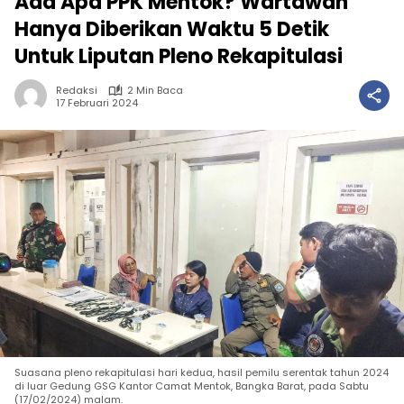
Ada Apa PPK Mentok? Wartawan
Hanya Diberikan Waktu 5 Detik
Untuk Liputan Pleno Rekapitulasi
Redaksi
2 Min Baca
17 Februari 2024
Suasana pleno rekapitulasi hari kedua, hasil pemilu serentak tahun 2024
di luar Gedung GSG Kantor Camat Mentok, Bangka Barat, pada Sabtu
(17/02/2024) malam.