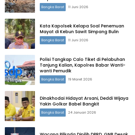
Bangka Barat
11 Juni 2026
Kata Kapolsek Kelapa Soal Penemuan
Mayat di Kebun Sawit Simpang Bulin
Bangka Barat
11 Juni 2026
Polisi Tangkap Calo Tiket di Pelabuhan
Tanjung Kalian, Kapolres Babar Wanti-
wanti Pemudik
Bangka Barat
19 Maret 2026
Dinakhodai Hidayat Arsani, Deddi Wijaya
Yakin Golkar Babel Bangkit
Bangka Barat
24 Januari 2026
Wacana Pilkada Dipilih DPRD, GNB Desak