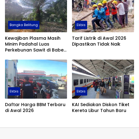
Bangka Belitung
Ekbis
Kewajiban Plasma Masih
Tarif Listrik di Awal 2026
Minim Padahal Luas
Dipastikan Tidak Naik
Perkebunan Sawit di Babel
Tembus 355 Ribu Hektare
Ekbis
Ekbis
Daftar Harga BBM Terbaru
KAI Sediakan Diskon Tiket
di Awal 2026
Kereta Libur Tahun Baru