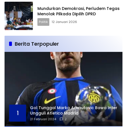
Mundurkan Demokrasi, Perludem Tegas
Menolak Pilkada Dipilih DPRD
Politik
12 Januari 2026
Berita Terpopuler
Gol Tunggal Marko Arnautovic Bawa Inter
1
Ungguli Atletico Madrid
21 Februari 2024
2