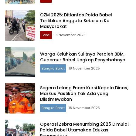
OZM 2025: Ditlantas Polda Babel
Tertibkan Anggota Sebelum Ke
Masyarakat
Lokal
18 November 2025
Warga Keluhkan Sulitnya Peroleh BBM,
Gubernur Babel Ungkap Penyebabnya
Bangka Barat
18 November 2025
Segera Lelang Enam Kursi Kepala Dinas,
Markus Pastikan Tak Ada yang
Diistimewakan
Bangka Barat
18 November 2025
Operasi Zebra Menumbing 2025 Dimulai,
Polda Babel Utamakan Edukasi
Pengendara