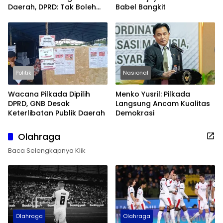
Daerah, DPRD: Tak Boleh
Babel Bangkit
Berpuas Diri
Politik
Nasional
Wacana Pilkada Dipilih
Menko Yusril: Pilkada
DPRD, GNB Desak
Langsung Ancam Kualitas
Keterlibatan Publik Daerah
Demokrasi
Olahraga
Baca Selengkapnya Klik
Olahraga
Olahraga