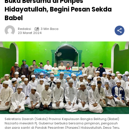
Buka Bersama di Ponpes
Hidayatullah, Begini Pesan Sekda
Babel
Redaksi
3 Min Baca
23 Maret 2024
Sekretaris Daerah (Sekda) Provinsi Kepulauan Bangka Belitung (Babel)
Naziarto mewakili Pj. Gubernur berbuka bersama pimpinan, pengasuh
dan para santri di Pondok Pesantren (Ponpes) Hidayatullah, Desa Teru,