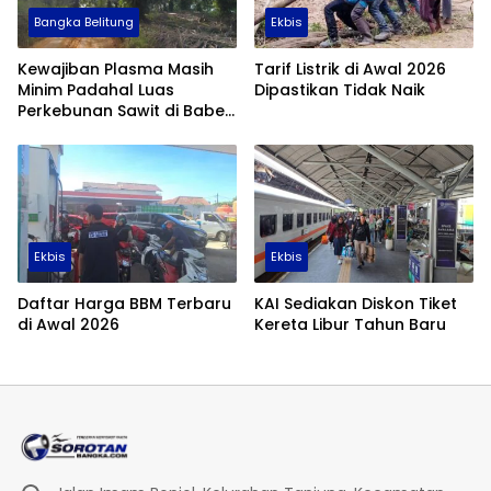
Bangka Belitung
Ekbis
Kewajiban Plasma Masih
Tarif Listrik di Awal 2026
Minim Padahal Luas
Dipastikan Tidak Naik
Perkebunan Sawit di Babel
Tembus 355 Ribu Hektare
Ekbis
Ekbis
Daftar Harga BBM Terbaru
KAI Sediakan Diskon Tiket
di Awal 2026
Kereta Libur Tahun Baru