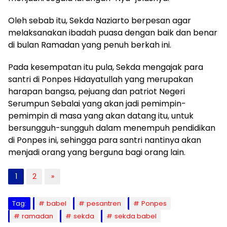
Oleh sebab itu, Sekda Naziarto berpesan agar
melaksanakan ibadah puasa dengan baik dan benar
di bulan Ramadan yang penuh berkah ini.
Pada kesempatan itu pula, Sekda mengajak para
santri di Ponpes Hidayatullah yang merupakan
harapan bangsa, pejuang dan patriot Negeri
Serumpun Sebalai yang akan jadi pemimpin-
pemimpin di masa yang akan datang itu, untuk
bersungguh-sungguh dalam menempuh pendidikan
di Ponpes ini, sehingga para santri nantinya akan
menjadi orang yang berguna bagi orang lain.
1
2
»
Tag:
babel
pesantren
Ponpes
ramadan
sekda
sekda babel