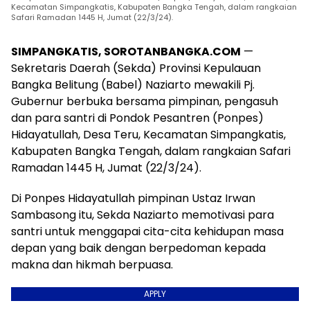
Kecamatan Simpangkatis, Kabupaten Bangka Tengah, dalam rangkaian
Safari Ramadan 1445 H, Jumat (22/3/24).
SIMPANGKATIS, SOROTANBANGKA.COM
—
Sekretaris Daerah (Sekda) Provinsi Kepulauan
Bangka Belitung (Babel) Naziarto mewakili Pj.
Gubernur berbuka bersama pimpinan, pengasuh
dan para santri di Pondok Pesantren (Ponpes)
Hidayatullah, Desa Teru, Kecamatan Simpangkatis,
Kabupaten Bangka Tengah, dalam rangkaian Safari
Ramadan 1445 H, Jumat (22/3/24).
Di Ponpes Hidayatullah pimpinan Ustaz Irwan
Sambasong itu, Sekda Naziarto memotivasi para
santri untuk menggapai cita-cita kehidupan masa
depan yang baik dengan berpedoman kepada
makna dan hikmah berpuasa.
APPLY