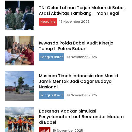
TNI Gelar Latihan Terjun Malam di Babel,
Atasi Aktivitas Tambang Timah Ilegal
Headline
19 November 2025
Iwwasda Polda Babel Audit Kinerja
Tahap II Polres Babar
Bangka Barat
19 November 2025
Museum Timah Indonesia dan Masjid
Jamik Mentok Jadi Cagar Budaya
Nasional
Bangka Barat
19 November 2025
Basarnas Adakan Simulasi
Penyelamatan Laut Berstandar Modern
di Babel
Lokal
19 November 2025