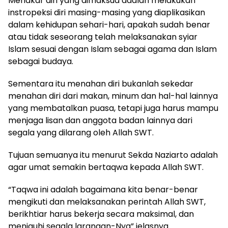
Menakar diri yang dimaksud adalah melakukan
instropeksi diri masing-masing yang diaplikasikan
dalam kehidupan sehari-hari, apakah sudah benar
atau tidak seseorang telah melaksanakan syiar
Islam sesuai dengan Islam sebagai agama dan Islam
sebagai budaya.
Sementara itu menahan diri bukanlah sekedar
menahan diri dari makan, minum dan hal-hal lainnya
yang membatalkan puasa, tetapi juga harus mampu
menjaga lisan dan anggota badan lainnya dari
segala yang dilarang oleh Allah SWT.
Tujuan semuanya itu menurut Sekda Naziarto adalah
agar umat semakin bertaqwa kepada Allah SWT.
“Taqwa ini adalah bagaimana kita benar-benar
mengikuti dan melaksanakan perintah Allah SWT,
berikhtiar harus bekerja secara maksimal, dan
menjauhi segala larangan-Nya” jelasnya.