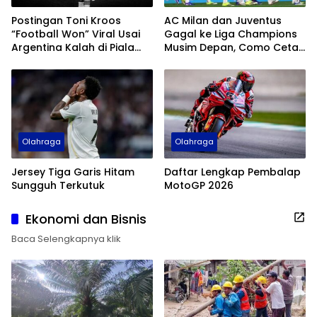
Postingan Toni Kroos
AC Milan dan Juventus
“Football Won” Viral Usai
Gagal ke Liga Champions
Argentina Kalah di Piala
Musim Depan, Como Cetak
Dunia 2026
Sejarah
Olahraga
Olahraga
Jersey Tiga Garis Hitam
Daftar Lengkap Pembalap
Sungguh Terkutuk
MotoGP 2026
Ekonomi dan Bisnis
Baca Selengkapnya klik