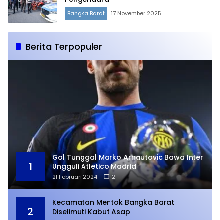
Bangka Barat
17 November 2025
Berita Terpopuler
Gol Tunggal Marko Arnautovic Bawa Inter
1
Ungguli Atletico Madrid
21 Februari 2024
2
Kecamatan Mentok Bangka Barat
2
Diselimuti Kabut Asap