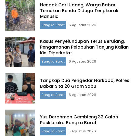
Hendak Cari Udang, Warga Babar
Temukan Benda Diduga Tengkorak
Manusia
Bangka Barat
6 Agustus 2026
Kasus Penyelundupan Terus Berulang,
Pengamanan Pelabuhan Tanjung Kalian
Kini Diperketat
Bangka Barat
6 Agustus 2026
Tangkap Dua Pengedar Narkoba, Polres
Babar Sita 20 Gram Sabu
Bangka Barat
6 Agustus 2026
Yus Derahman Gembleng 32 Calon
Paskibraka Bangka Barat
Bangka Barat
5 Agustus 2026