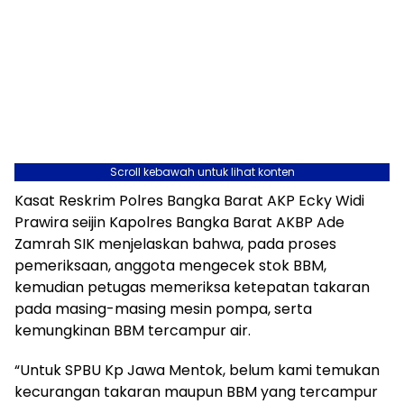
Scroll kebawah untuk lihat konten
Kasat Reskrim Polres Bangka Barat AKP Ecky Widi
Prawira seijin Kapolres Bangka Barat AKBP Ade
Zamrah SIK menjelaskan bahwa, pada proses
pemeriksaan, anggota mengecek stok BBM,
kemudian petugas memeriksa ketepatan takaran
pada masing-masing mesin pompa, serta
kemungkinan BBM tercampur air.
“Untuk SPBU Kp Jawa Mentok, belum kami temukan
kecurangan takaran maupun BBM yang tercampur