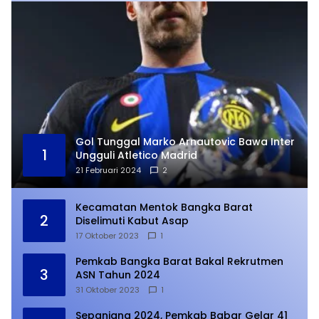
Gol Tunggal Marko Arnautovic Bawa Inter
1
Ungguli Atletico Madrid
21 Februari 2024
2
Kecamatan Mentok Bangka Barat
2
Diselimuti Kabut Asap
17 Oktober 2023
1
Pemkab Bangka Barat Bakal Rekrutmen
3
ASN Tahun 2024
31 Oktober 2023
1
Sepanjang 2024, Pemkab Babar Gelar 41