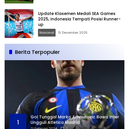
Update Klasemen Medali SEA Games
2025, Indonesia Tempati Posisi Runner-
up
Nasional
15 Desember 2025
Berita Terpopuler
Gol Tunggal Marko Arnautovic Bawa Inter
1
Ungguli Atletico Madrid
21 Februari 2024
2