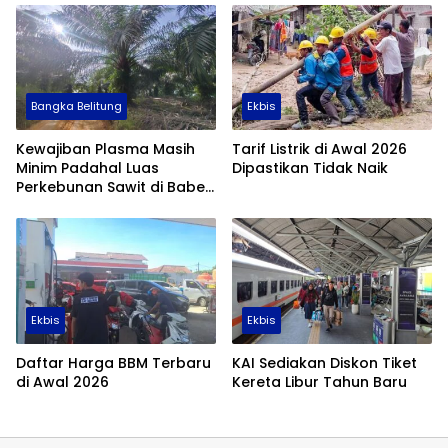
Bangka Belitung
Ekbis
Kewajiban Plasma Masih
Tarif Listrik di Awal 2026
Minim Padahal Luas
Dipastikan Tidak Naik
Perkebunan Sawit di Babel
Tembus 355 Ribu Hektare
Ekbis
Ekbis
Daftar Harga BBM Terbaru
KAI Sediakan Diskon Tiket
di Awal 2026
Kereta Libur Tahun Baru