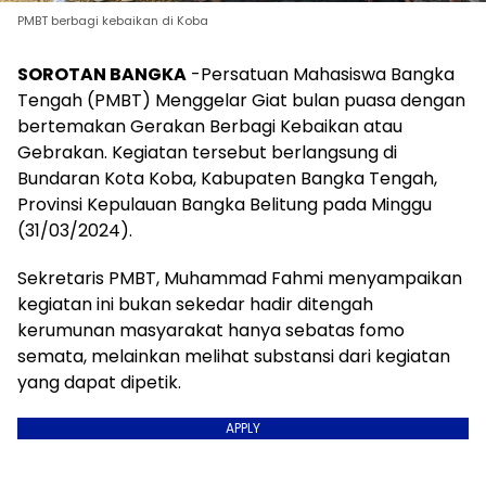
PMBT berbagi kebaikan di Koba
SOROTAN BANGKA
-P
ersatuan Mahasiswa Bangka
Tengah (PMBT) Menggelar Giat bulan puasa dengan
bertemakan Gerakan Berbagi Kebaikan atau
Gebrakan. Kegiatan tersebut berlangsung di
Bundaran Kota Koba, Kabupaten Bangka Tengah,
Provinsi Kepulauan Bangka Belitung pada Minggu
(31/03/2024).
Sekretaris PMBT, Muhammad Fahmi menyampaikan
kegiatan ini bukan sekedar hadir ditengah
kerumunan masyarakat hanya sebatas fomo
semata, melainkan melihat substansi dari kegiatan
yang dapat dipetik.
APPLY