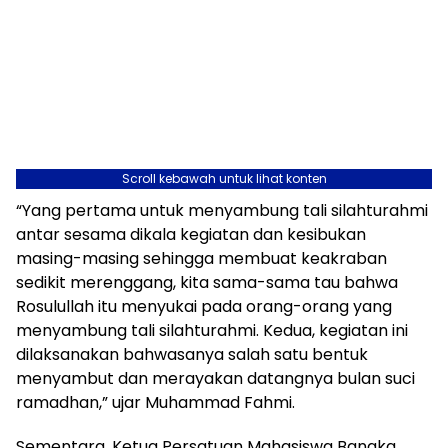
Scroll kebawah untuk lihat konten
“Yang pertama untuk menyambung tali silahturahmi
antar sesama dikala kegiatan dan kesibukan
masing-masing sehingga membuat keakraban
sedikit merenggang, kita sama-sama tau bahwa
Rosulullah itu menyukai pada orang-orang yang
menyambung tali silahturahmi. Kedua, kegiatan ini
dilaksanakan bahwasanya salah satu bentuk
menyambut dan merayakan datangnya bulan suci
ramadhan,” ujar Muhammad Fahmi.
Sementara, Ketua Persatuan Mahasiswa Bangka