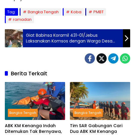
Tag:
Bangka Tengah
Koba
PMBT
ramadan
Giat Babinsa Koramil 431-01/Jebus
Laksanakan Komsos dengan Warga Desa
Tumbak Petar
Berita Terkait
Bangka Tengah
Bangka Tengah
ABK KM Kenanga Indah
Tim SAR Gabungan Cari
Ditemukan Tak Bernyawa,
Dua ABK KM Kenanga