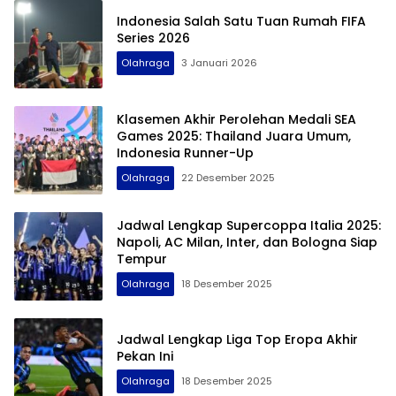
Indonesia Salah Satu Tuan Rumah FIFA
Series 2026
Olahraga
3 Januari 2026
Klasemen Akhir Perolehan Medali SEA
Games 2025: Thailand Juara Umum,
Indonesia Runner-Up
Olahraga
22 Desember 2025
Jadwal Lengkap Supercoppa Italia 2025:
Napoli, AC Milan, Inter, dan Bologna Siap
Tempur
Olahraga
18 Desember 2025
Jadwal Lengkap Liga Top Eropa Akhir
Pekan Ini
Olahraga
18 Desember 2025