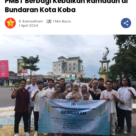
PMBT Berbagi Kebaikan Ramadan di
Bundaran Kota Koba
R. Ramadhani
1 Min Baca
1 April 2024