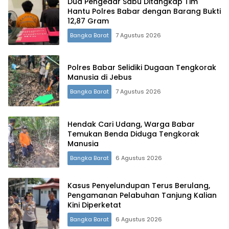
Dua Pengedar Sabu Ditangkap Tim
Hantu Polres Babar dengan Barang Bukti
12,87 Gram
Bangka Barat
7 Agustus 2026
Polres Babar Selidiki Dugaan Tengkorak
Manusia di Jebus
Bangka Barat
7 Agustus 2026
Hendak Cari Udang, Warga Babar
Temukan Benda Diduga Tengkorak
Manusia
Bangka Barat
6 Agustus 2026
Kasus Penyelundupan Terus Berulang,
Pengamanan Pelabuhan Tanjung Kalian
Kini Diperketat
Bangka Barat
6 Agustus 2026