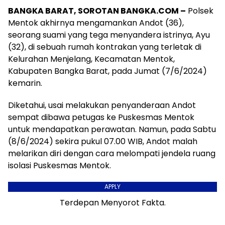
BANGKA BARAT, SOROTAN BANGKA.COM –
Polsek
Mentok akhirnya mengamankan Andot (36),
seorang suami yang tega menyandera istrinya, Ayu
(32), di sebuah rumah kontrakan yang terletak di
Kelurahan Menjelang, Kecamatan Mentok,
Kabupaten Bangka Barat, pada Jumat (7/6/2024)
kemarin.
Diketahui, usai melakukan penyanderaan Andot
sempat dibawa petugas ke Puskesmas Mentok
untuk mendapatkan perawatan. Namun, pada Sabtu
(8/6/2024) sekira pukul 07.00 WIB, Andot malah
melarikan diri dengan cara melompati jendela ruang
isolasi Puskesmas Mentok.
APPLY
Terdepan Menyorot Fakta.