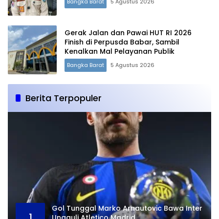
Bangka Barat
5 Agustus 2026
Gerak Jalan dan Pawai HUT RI 2026
Finish di Perpusda Babar, Sambil
Kenalkan Mal Pelayanan Publik
Bangka Barat
5 Agustus 2026
Berita Terpopuler
Gol Tunggal Marko Arnautovic Bawa Inter
1
Ungguli Atletico Madrid