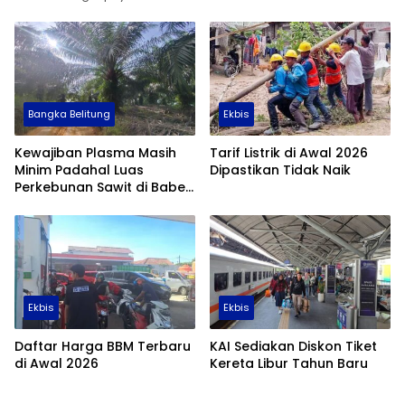
Bangka Belitung
Ekbis
Kewajiban Plasma Masih
Tarif Listrik di Awal 2026
Minim Padahal Luas
Dipastikan Tidak Naik
Perkebunan Sawit di Babel
Tembus 355 Ribu Hektare
Ekbis
Ekbis
Daftar Harga BBM Terbaru
KAI Sediakan Diskon Tiket
di Awal 2026
Kereta Libur Tahun Baru