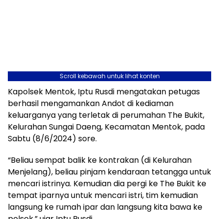
Scroll kebawah untuk lihat konten
Kapolsek Mentok, Iptu Rusdi mengatakan petugas
berhasil mengamankan Andot di kediaman
keluarganya yang terletak di perumahan The Bukit,
Kelurahan Sungai Daeng, Kecamatan Mentok, pada
Sabtu (8/6/2024) sore.
“Beliau sempat balik ke kontrakan (di Kelurahan
Menjelang), beliau pinjam kendaraan tetangga untuk
mencari istrinya. Kemudian dia pergi ke The Bukit ke
tempat iparnya untuk mencari istri, tim kemudian
langsung ke rumah ipar dan langsung kita bawa ke
polsek,” ujar Iptu Rusdi.