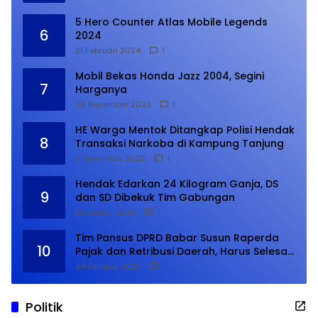
5 Hero Counter Atlas Mobile Legends
6
2024
21 Februari 2024
1
Mobil Bekas Honda Jazz 2004, Segini
7
Harganya
26 November 2023
1
HE Warga Mentok Ditangkap Polisi Hendak
8
Transaksi Narkoba di Kampung Tanjung
9 November 2023
1
Hendak Edarkan 24 Kilogram Ganja, DS
9
dan SD Dibekuk Tim Gabungan
1 Februari 2024
1
Tim Pansus DPRD Babar Susun Raperda
10
Pajak dan Retribusi Daerah, Harus Selesai
Januari 2024
24 Oktober 2023
1
Politik