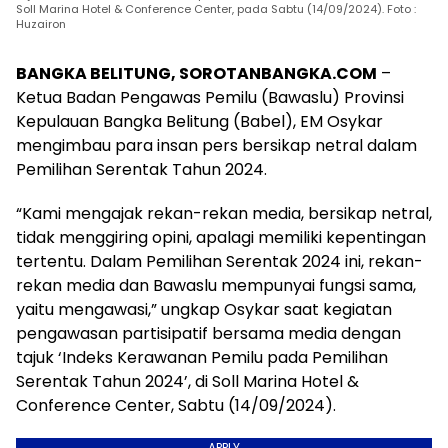
Soll Marina Hotel & Conference Center, pada Sabtu (14/09/2024). Foto :
Huzairon
BANGKA BELITUNG, SOROTANBANGKA.COM
–
Ketua Badan Pengawas Pemilu (Bawaslu) Provinsi
Kepulauan Bangka Belitung (Babel), EM Osykar
mengimbau para insan pers bersikap netral dalam
Pemilihan Serentak Tahun 2024.
“Kami mengajak rekan-rekan media, bersikap netral,
tidak menggiring opini, apalagi memiliki kepentingan
tertentu. Dalam Pemilihan Serentak 2024 ini, rekan-
rekan media dan Bawaslu mempunyai fungsi sama,
yaitu mengawasi,” ungkap Osykar saat kegiatan
pengawasan partisipatif bersama media dengan
tajuk ‘Indeks Kerawanan Pemilu pada Pemilihan
Serentak Tahun 2024’, di Soll Marina Hotel &
Conference Center, Sabtu (14/09/2024).
APPLY