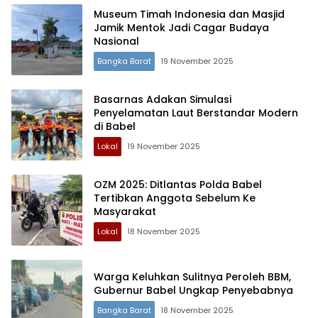
Museum Timah Indonesia dan Masjid
Jamik Mentok Jadi Cagar Budaya
Nasional
Bangka Barat
19 November 2025
Basarnas Adakan Simulasi
Penyelamatan Laut Berstandar Modern
di Babel
Lokal
19 November 2025
OZM 2025: Ditlantas Polda Babel
Tertibkan Anggota Sebelum Ke
Masyarakat
Lokal
18 November 2025
Warga Keluhkan Sulitnya Peroleh BBM,
Gubernur Babel Ungkap Penyebabnya
Bangka Barat
18 November 2025