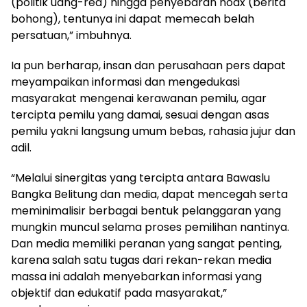
(politik uang-red) hingga penyebaran hoax (berita
bohong), tentunya ini dapat memecah belah
persatuan,” imbuhnya.
Ia pun berharap, insan dan perusahaan pers dapat
meyampaikan informasi dan mengedukasi
masyarakat mengenai kerawanan pemilu, agar
tercipta pemilu yang damai, sesuai dengan asas
pemilu yakni langsung umum bebas, rahasia jujur dan
adil.
“Melalui sinergitas yang tercipta antara Bawaslu
Bangka Belitung dan media, dapat mencegah serta
meminimalisir berbagai bentuk pelanggaran yang
mungkin muncul selama proses pemilihan nantinya.
Dan media memiliki peranan yang sangat penting,
karena salah satu tugas dari rekan-rekan media
massa ini adalah menyebarkan informasi yang
objektif dan edukatif pada masyarakat,”