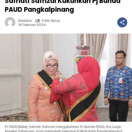
Safriati Safrizal Kukuhkan Pj Bunda
PAUD Pangkalpinang
Redaksi
2 Min Baca
19 Februari 2024
PJ PAUD Babel, Safriati Safrizal mengukuhkan PJ Bunda PAUD, Dra Lusje
Anneke Tabalujan, juga menjabat sebagai Pj Wali Kota Pangkalpinang,