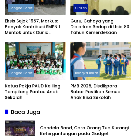
Bangka Barat
Citizen
Eksis Sejak 1957, Markus:
Guru, Cahaya yang
Banyak Kontribusi SMPN 1
Dibiarkan Redup di Usia 80
Mentok untuk Dunia
Tahun Kemerdekaan
Pendidikan
Bangka Barat
Bangka Barat
Ketua Pokja PAUD Keliling
PMB 2025, Disdikpora
Tempilang Pantau Anak
Babar Pastikan Semua
Sekolah
Anak Bisa Sekolah
Baca Juga
Candela Band, Cara Orang Tua Kurangi
Ketergantungan pada Gadget