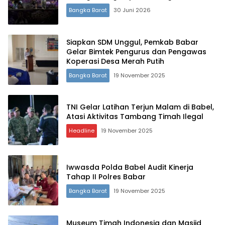
Bangka Barat
30 Juni 2026
Siapkan SDM Unggul, Pemkab Babar
Gelar Bimtek Pengurus dan Pengawas
Koperasi Desa Merah Putih
Bangka Barat
19 November 2025
TNI Gelar Latihan Terjun Malam di Babel,
Atasi Aktivitas Tambang Timah Ilegal
Headline
19 November 2025
Terdepan Menyorot Fakta.
Iwwasda Polda Babel Audit Kinerja
Tahap II Polres Babar
Bangka Barat
19 November 2025
Museum Timah Indonesia dan Masjid