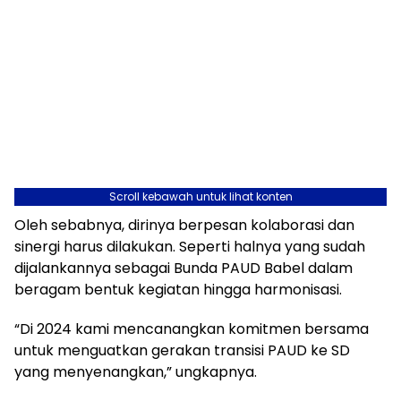
Scroll kebawah untuk lihat konten
Oleh sebabnya, dirinya berpesan kolaborasi dan
sinergi harus dilakukan. Seperti halnya yang sudah
dijalankannya sebagai Bunda PAUD Babel dalam
beragam bentuk kegiatan hingga harmonisasi.
“Di 2024 kami mencanangkan komitmen bersama
untuk menguatkan gerakan transisi PAUD ke SD
yang menyenangkan,” ungkapnya.