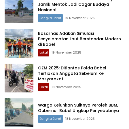
Jamik Mentok Jadi Cagar Budaya
Nasional
Bangka Barat
19 November 2025
Basarnas Adakan Simulasi
Penyelamatan Laut Berstandar Modern
di Babel
Lokal
19 November 2025
OZM 2025: Ditlantas Polda Babel
Tertibkan Anggota Sebelum Ke
Masyarakat
Lokal
18 November 2025
Warga Keluhkan Sulitnya Peroleh BBM,
Gubernur Babel Ungkap Penyebabnya
Bangka Barat
18 November 2025