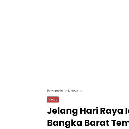
Beranda
News
News
Jelang Hari Raya Id
Bangka Barat Temp