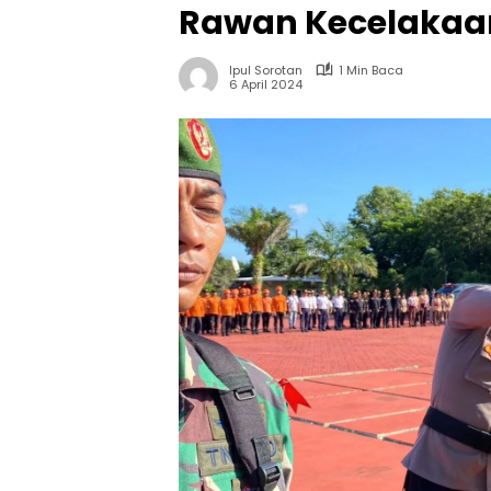
Rawan Kecelakaa
Ipul Sorotan
1 Min Baca
6 April 2024