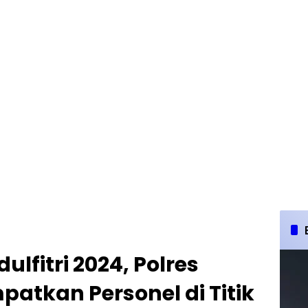
ulfitri 2024, Polres
atkan Personel di Titik