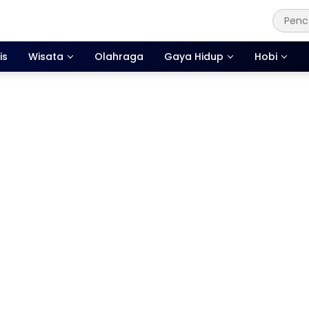
is
Wisata
Olahraga
Gaya Hidup
Hobi