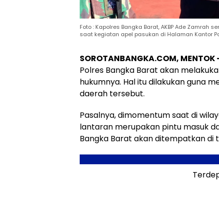
Foto : Kapolres Bangka Barat, AKBP Ade Zamrah 
saat kegiatan apel pasukan di Halaman Kantor Po
SOROTANBANGKA.COM, MENTOK
Polres Bangka Barat akan melakukan
hukumnya. Hal itu dilakukan guna men
daerah tersebut.
Pasalnya, dimomentum saat di wila
lantaran merupakan pintu masuk dan
Bangka Barat akan ditempatkan di ti
Terdep