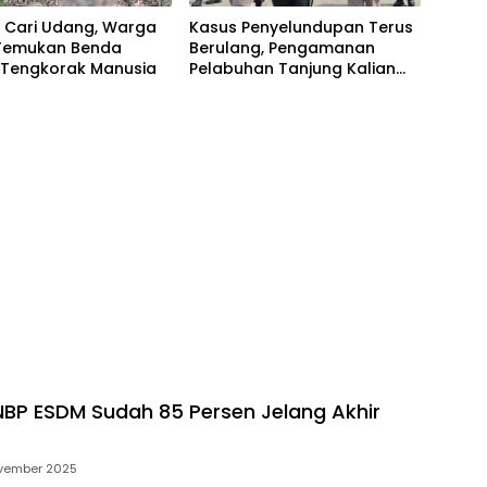
 Cari Udang, Warga
Kasus Penyelundupan Terus
Temukan Benda
Berulang, Pengamanan
 Tengkorak Manusia
Pelabuhan Tanjung Kalian
Kini Diperketat
BP ESDM Sudah 85 Persen Jelang Akhir
ovember 2025