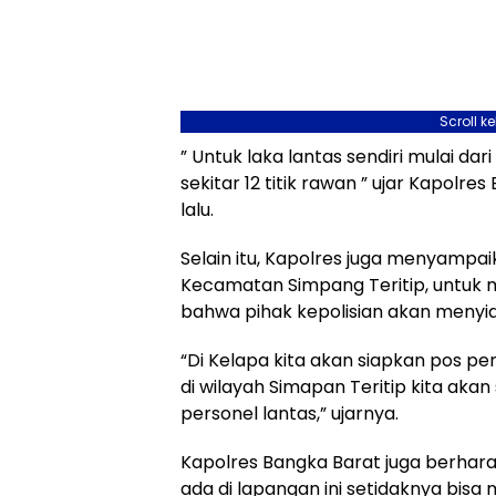
Scroll k
” Untuk laka lantas sendiri mulai da
sekitar 12 titik rawan ” ujar Kapol
lalu.
Selain itu, Kapolres juga menyampaik
Kecamatan Simpang Teritip, untuk 
bahwa pihak kepolisian akan menyia
“Di Kelapa kita akan siapkan pos pe
di wilayah Simapan Teritip kita akan
personel lantas,” ujarnya.
Kapolres Bangka Barat juga berhara
ada di lapangan ini setidaknya bis