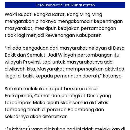
Scroll kebawah untuk lihat konten
Wakil Bupati Bangka Barat, Bong Ming Ming
mengatakan pihaknya mengakomodir kepentingan
masyarakat, meskipun kebijakan pertambangan
tidak lagi menjadi kewenangan Kabupaten.
“Ini ada pengaduan dari masyarakat nelayan di Desa
Bakit dan Semulut. Jadi Wilayah pertambangan itu
wilayah Provinsi, tapi untuk masyarakatnya ada
diwilayah kita. Masyarakat mempersoalkan aktivitas
ilegal di bakit kepada pemerintah daerah,” katanya.
Setelah melakukan rapat bersama unsur
Forkopimda, Camat dan perangkat Desa yang
terdampak. Maka diputuskan semua aktivitas
tambang timah di perairan Belembang dan
sekitarnya akan diterbitkan.
“(Aktivitas) yang dilakukan hari ini tidak melakukan di