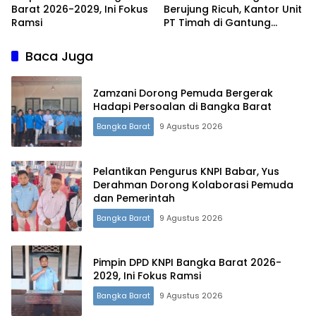
Barat 2026-2029, Ini Fokus
Berujung Ricuh, Kantor Unit
Ramsi
PT Timah di Gantung
Terbakar
Baca Juga
Zamzani Dorong Pemuda Bergerak
Hadapi Persoalan di Bangka Barat
Bangka Barat
9 Agustus 2026
Pelantikan Pengurus KNPI Babar, Yus
Derahman Dorong Kolaborasi Pemuda
dan Pemerintah
Bangka Barat
9 Agustus 2026
Pimpin DPD KNPI Bangka Barat 2026-
2029, Ini Fokus Ramsi
Bangka Barat
9 Agustus 2026