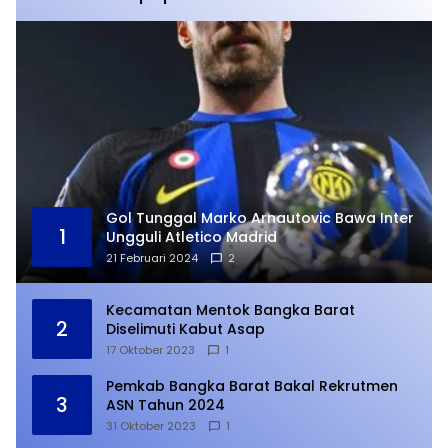
Gol Tunggal Marko Arnautovic Bawa Inter
1
Ungguli Atletico Madrid
21 Februari 2024
2
Kecamatan Mentok Bangka Barat
2
Diselimuti Kabut Asap
17 Oktober 2023
1
Pemkab Bangka Barat Bakal Rekrutmen
3
ASN Tahun 2024
31 Oktober 2023
1