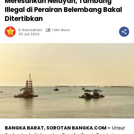
Meresahkan Nelayan, Tambang
Illegal di Perairan Belembang Bakal
Ditertibkan
R. Ramadhani
1 Min Baca
30 Juli 2024
BANGKA BARAT, SOROTAN BANGKA.COM –
Unsur