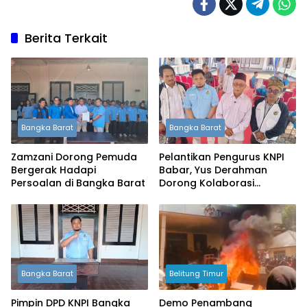
Berita Terkait
Bangka Barat
Bangka Barat
Zamzani Dorong Pemuda
Pelantikan Pengurus KNPI
Bergerak Hadapi
Babar, Yus Derahman
Persoalan di Bangka Barat
Dorong Kolaborasi
Pemuda dan Pemerintah
Bangka Barat
Belitung Timur
Pimpin DPD KNPI Bangka
Demo Penambang