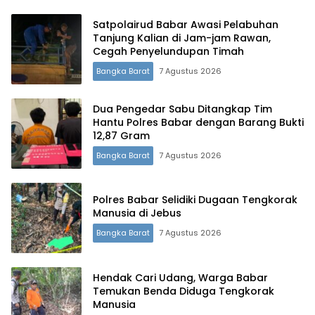
Satpolairud Babar Awasi Pelabuhan
Tanjung Kalian di Jam-jam Rawan,
Cegah Penyelundupan Timah
Bangka Barat
7 Agustus 2026
Terdepan Menyorot Fakta.
Dua Pengedar Sabu Ditangkap Tim
Hantu Polres Babar dengan Barang Bukti
12,87 Gram
Bangka Barat
7 Agustus 2026
Polres Babar Selidiki Dugaan Tengkorak
Manusia di Jebus
Bangka Barat
7 Agustus 2026
Hendak Cari Udang, Warga Babar
Temukan Benda Diduga Tengkorak
Manusia