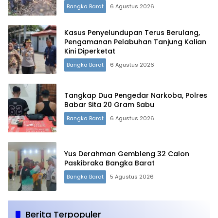
Bangka Barat
6 Agustus 2026
Kasus Penyelundupan Terus Berulang,
Pengamanan Pelabuhan Tanjung Kalian
Kini Diperketat
Bangka Barat
6 Agustus 2026
Tangkap Dua Pengedar Narkoba, Polres
Babar Sita 20 Gram Sabu
Bangka Barat
6 Agustus 2026
Yus Derahman Gembleng 32 Calon
Paskibraka Bangka Barat
Bangka Barat
5 Agustus 2026
Berita Terpopuler