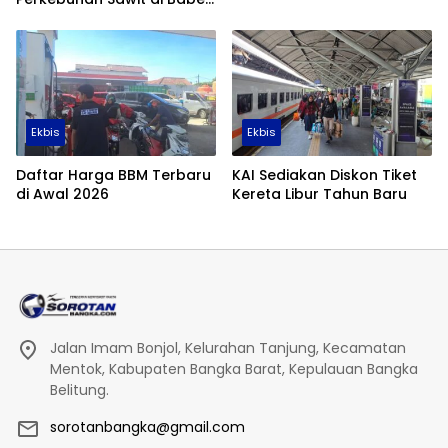
Tembus 355 Ribu Hektare
Ekbis
Ekbis
Daftar Harga BBM Terbaru
KAI Sediakan Diskon Tiket
di Awal 2026
Kereta Libur Tahun Baru
Jalan Imam Bonjol, Kelurahan Tanjung, Kecamatan
Mentok, Kabupaten Bangka Barat, Kepulauan Bangka
Belitung.
sorotanbangka@gmail.com