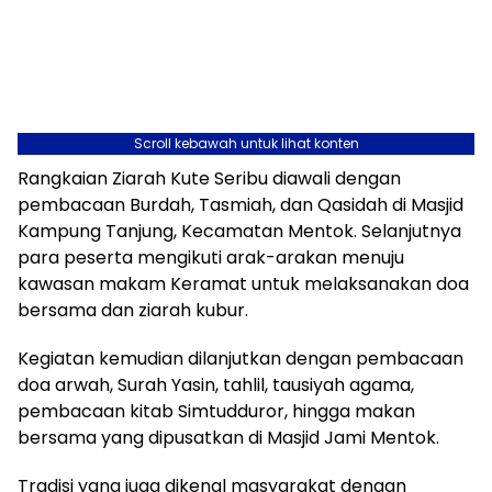
Scroll kebawah untuk lihat konten
Rangkaian Ziarah Kute Seribu diawali dengan
pembacaan Burdah, Tasmiah, dan Qasidah di Masjid
Kampung Tanjung, Kecamatan Mentok. Selanjutnya
para peserta mengikuti arak-arakan menuju
kawasan makam Keramat untuk melaksanakan doa
bersama dan ziarah kubur.
Kegiatan kemudian dilanjutkan dengan pembacaan
doa arwah, Surah Yasin, tahlil, tausiyah agama,
pembacaan kitab Simtudduror, hingga makan
bersama yang dipusatkan di Masjid Jami Mentok.
Tradisi yang juga dikenal masyarakat dengan