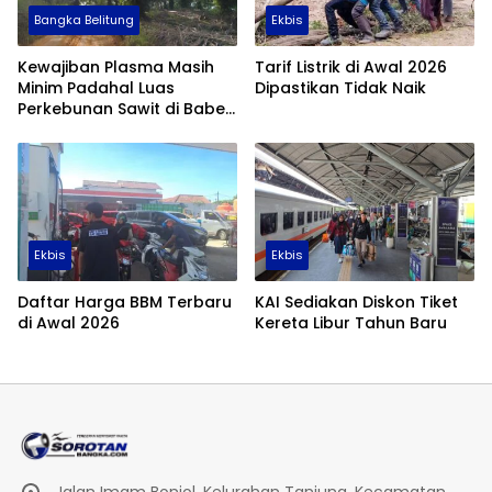
Bangka Belitung
Ekbis
Kewajiban Plasma Masih
Tarif Listrik di Awal 2026
Minim Padahal Luas
Dipastikan Tidak Naik
Perkebunan Sawit di Babel
Tembus 355 Ribu Hektare
Ekbis
Ekbis
Daftar Harga BBM Terbaru
KAI Sediakan Diskon Tiket
di Awal 2026
Kereta Libur Tahun Baru