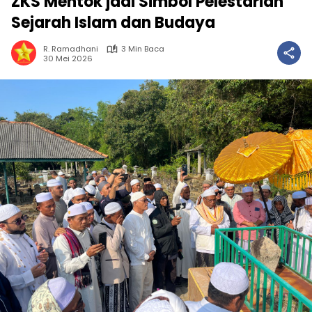
ZKS Mentok jadi Simbol Pelestarian
Sejarah Islam dan Budaya
R. Ramadhani
3 Min Baca
30 Mei 2026