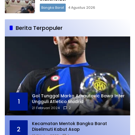
Bangka Barat
4 Agustus 2026
Berita Terpopuler
Gol Tunggal Marko Arnautovic Bawa Inter
1
Ungguli Atletico Madrid
21 Februari 2024
2
Kecamatan Mentok Bangka Barat
2
Diselimuti Kabut Asap