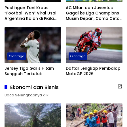
Postingan Toni Kroos
AC Milan dan Juventus
“Football Won” Viral Usai
Gagal ke Liga Champions
Argentina Kalah di Piala
Musim Depan, Como Cetak
Dunia 2026
Sejarah
Olahraga
Olahraga
Jersey Tiga Garis Hitam
Daftar Lengkap Pembalap
Sungguh Terkutuk
MotoGP 2026
Ekonomi dan Bisnis
Baca Selengkapnya klik