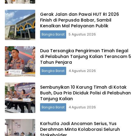
Gerak Jalan dan Pawai HUT RI 2026
Finish di Perpusda Babar, Sambil
Kenalkan Mal Pelayanan Publik
Bangka Barat
5 Agustus 2026
Dua Tersangka Pengiriman Timah Ilegal
di Pelabuhan Tanjung Kalian Terancam 5
Tahun Penjara
Bangka Barat
4 Agustus 2026
Sembunyikan 10 Karung Timah di Kotak
Buah, Dua Pria Diciduk Polisi di Pelabuhan
Tanjung Kalian
Bangka Barat
4 Agustus 2026
Karhutla Jadi Ancaman Serius, Yus
Derahman Minta Kolaborasi Seluruh
Stakeholder