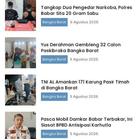
Tangkap Dua Pengedar Narkoba, Polres
Babar Sita 20 Gram Sabu
Bangka Barat
6 Agustus 2026
Yus Derahman Gembleng 32 Calon
Paskibraka Bangka Barat
Bangka Barat
5 Agustus 2026
TNI AL Amankan 171 Karung Pasir Timah
di Bangka Barat
Bangka Barat
5 Agustus 2026
Pasca Mobil Damkar Babar Terbakar, Ini
Siasat BPBD Antisipasi Karhutla
Bangka Barat
5 Agustus 2026