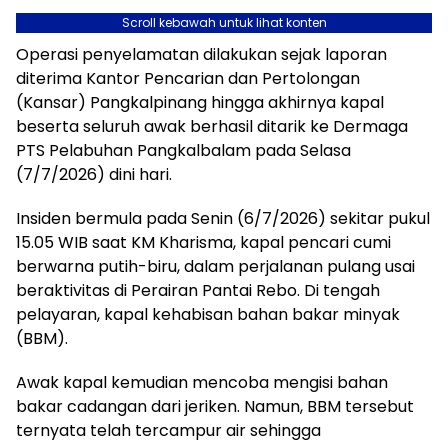
Scroll kebawah untuk lihat konten
Operasi penyelamatan dilakukan sejak laporan
diterima Kantor Pencarian dan Pertolongan
(Kansar) Pangkalpinang hingga akhirnya kapal
beserta seluruh awak berhasil ditarik ke Dermaga
PTS Pelabuhan Pangkalbalam pada Selasa
(7/7/2026) dini hari.
Insiden bermula pada Senin (6/7/2026) sekitar pukul
15.05 WIB saat KM Kharisma, kapal pencari cumi
berwarna putih-biru, dalam perjalanan pulang usai
beraktivitas di Perairan Pantai Rebo. Di tengah
pelayaran, kapal kehabisan bahan bakar minyak
(BBM).
Awak kapal kemudian mencoba mengisi bahan
bakar cadangan dari jeriken. Namun, BBM tersebut
ternyata telah tercampur air sehingga