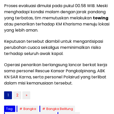
Proses evakuasi dimulai pada pukul 00.58 WIB. Meski
menghadapi kondisi malam dengan jarak pandang
yang terbatas, tim memutuskan melakukan
towing
atau penarikan terhadap KM Kharisma menuju lokasi
yang lebih aman.
Keputusan tersebut diambil untuk mengantisipasi
perubahan cuaca sekaligus meminimalkan risiko
terhadap seluruh awak kapal.
Operasi penarikan berlangsung lancar berkat kerja
sama personel Rescue Kansar Pangkalpinang, ABK
KN SAR Karna, serta personel Polairud yang terlibat
dalam misi kemanusiaan tersebut.
1
2
»
Tag:
Bangka
Bangka Belitung