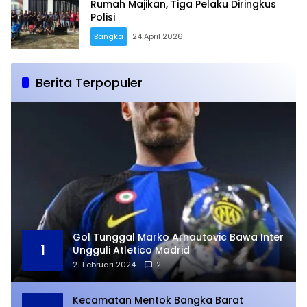
Rumah Majikan, Tiga Pelaku Diringkus
Polisi
Bangka
24 April 2026
Berita Terpopuler
Gol Tunggal Marko Arnautovic Bawa Inter
1
Ungguli Atletico Madrid
21 Februari 2024
2
Kecamatan Mentok Bangka Barat