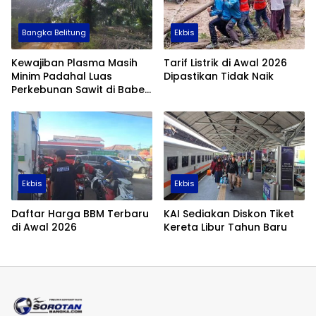
Bangka Belitung
Ekbis
Kewajiban Plasma Masih
Tarif Listrik di Awal 2026
Minim Padahal Luas
Dipastikan Tidak Naik
Perkebunan Sawit di Babel
Tembus 355 Ribu Hektare
Ekbis
Ekbis
Daftar Harga BBM Terbaru
KAI Sediakan Diskon Tiket
di Awal 2026
Kereta Libur Tahun Baru