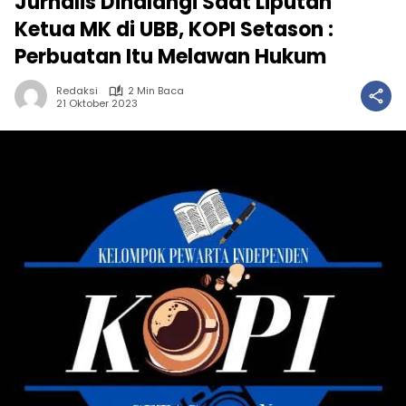
Jurnalis Dihalangi Saat Liputan
Ketua MK di UBB, KOPI Setason :
Perbuatan Itu Melawan Hukum
Redaksi
2 Min Baca
21 Oktober 2023