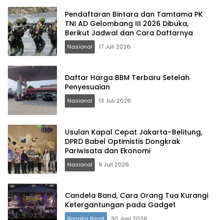
Pendaftaran Bintara dan Tamtama PK
TNI AD Gelombang III 2026 Dibuka,
Berikut Jadwal dan Cara Daftarnya
Nasional
17 Juli 2026
Daftar Harga BBM Terbaru Setelah
Penyesuaian
Nasional
13 Juli 2026
Usulan Kapal Cepat Jakarta–Belitung,
DPRD Babel Optimistis Dongkrak
Pariwisata dan Ekonomi
Nasional
9 Juli 2026
Candela Band, Cara Orang Tua Kurangi
Ketergantungan pada Gadget
Bangka Barat
30 Juni 2026