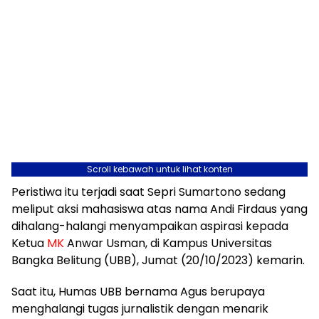
Scroll kebawah untuk lihat konten
Peristiwa itu terjadi saat Sepri Sumartono sedang
meliput aksi mahasiswa atas nama Andi Firdaus yang
dihalang-halangi menyampaikan aspirasi kepada
Ketua
MK
Anwar Usman, di Kampus Universitas
Bangka Belitung (UBB), Jumat (20/10/2023) kemarin.
Saat itu, Humas UBB bernama Agus berupaya
menghalangi tugas jurnalistik dengan menarik