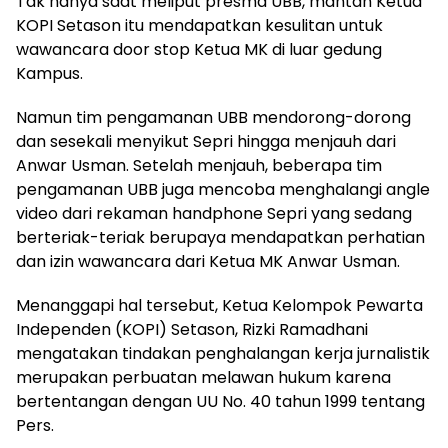
Tak hanya saat meliput presma UBB, mantan Ketua
KOPI Setason itu mendapatkan kesulitan untuk
wawancara door stop Ketua MK di luar gedung
Kampus.
Namun tim pengamanan UBB mendorong-dorong
dan sesekali menyikut Sepri hingga menjauh dari
Anwar Usman. Setelah menjauh, beberapa tim
pengamanan UBB juga mencoba menghalangi angle
video dari rekaman handphone Sepri yang sedang
berteriak-teriak berupaya mendapatkan perhatian
dan izin wawancara dari Ketua MK Anwar Usman.
Menanggapi hal tersebut, Ketua Kelompok Pewarta
Independen (KOPI) Setason, Rizki Ramadhani
mengatakan tindakan penghalangan kerja jurnalistik
merupakan perbuatan melawan hukum karena
bertentangan dengan UU No. 40 tahun 1999 tentang
Pers.