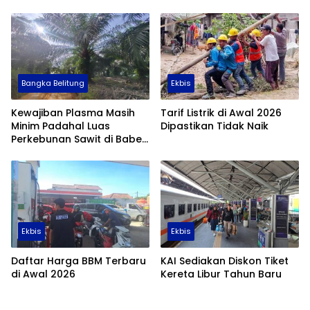
Bangka Belitung
Ekbis
Kewajiban Plasma Masih
Tarif Listrik di Awal 2026
Minim Padahal Luas
Dipastikan Tidak Naik
Perkebunan Sawit di Babel
Tembus 355 Ribu Hektare
Ekbis
Ekbis
Daftar Harga BBM Terbaru
KAI Sediakan Diskon Tiket
di Awal 2026
Kereta Libur Tahun Baru