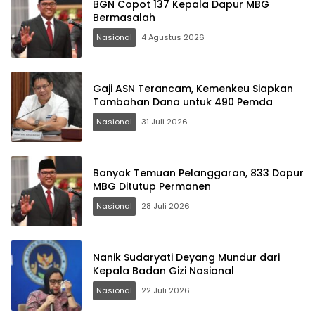
BGN Copot 137 Kepala Dapur MBG
Terdepan Menyorot Fakta.
Bermasalah
Nasional
4 Agustus 2026
Gaji ASN Terancam, Kemenkeu Siapkan
Tambahan Dana untuk 490 Pemda
Nasional
31 Juli 2026
Banyak Temuan Pelanggaran, 833 Dapur
MBG Ditutup Permanen
Nasional
28 Juli 2026
Nanik Sudaryati Deyang Mundur dari
Kepala Badan Gizi Nasional
Nasional
22 Juli 2026