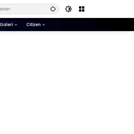
Galeri
Citizen