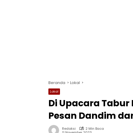
Beranda
Lokal
Lokal
Di Upacara Tabur 
Pesan Dandim da
Redaksi
2 Min Baca
11 November 2023