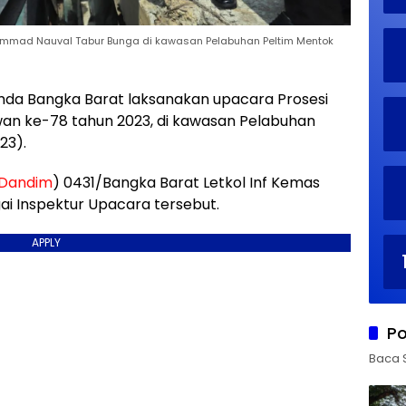
ammad Nauval Tabur Bunga di kawasan Pelabuhan Peltim Mentok
mda Bangka Barat laksanakan upacara Prosesi
wan ke-78 tahun 2023, di kawasan Pelabuhan
23).
Dandim
) 0431/Bangka Barat Letkol Inf Kemas
i Inspektur Upacara tersebut.
APPLY
Po
Baca 