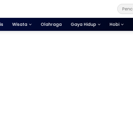
is
Wisata
Olahraga
Gaya Hidup
Hobi