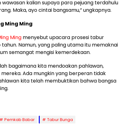
kan wawasan kalian supaya para pejuang terdahulu
ang. Maka, ayo cintai bangsamu,” ungkapnya.
ng Ming Ming
ing Ming
menyebut upacara prosesi tabur
p tahun. Namun, yang paling utama itu memaknai
tum semangat mengisi kemerdekaan.
adalah bagaimana kita mendoakan pahlawan,
 mereka. Ada mungkin yang berperan tidak
pahlawan kita telah membuktikan bahwa bangsa
ing.
Pemkab Babar
Tabur Bunga