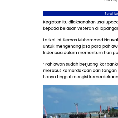
Scroll k
Kegiatan itu dilaksanakan usai upac
kepada belasan veteran di lapanga
Letkol Inf Kemas Muhammad Nauval
untuk mengenang jasa para pahlaw
Indonesia dalam momentum hari pah
“Pahlawan sudah berjuang, korbankan
merebut kemerdekaan dari tangan p
hanya tinggal mengisi kemerdekaan,