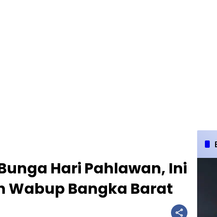
Bunga Hari Pahlawan, Ini
n Wabup Bangka Barat