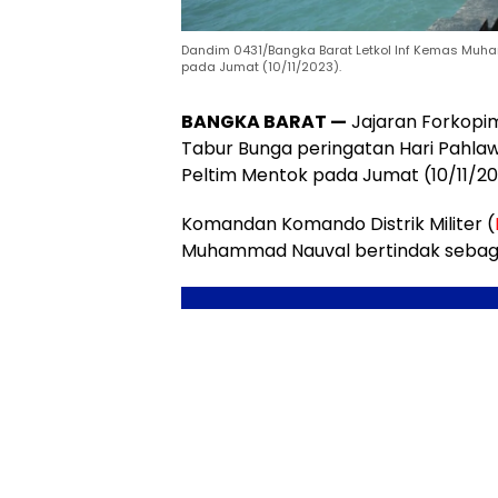
Dandim 0431/Bangka Barat Letkol Inf Kemas Muh
pada Jumat (10/11/2023).
BANGKA BARAT —
Jajaran Forkopi
Tabur Bunga peringatan Hari Pahla
Peltim Mentok pada Jumat (10/11/20
Komandan Komando Distrik Militer (
Muhammad Nauval bertindak sebaga