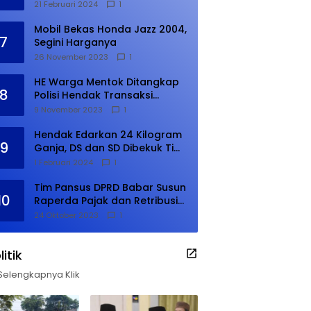
21 Februari 2024
1
Mobil Bekas Honda Jazz 2004,
7
Segini Harganya
26 November 2023
1
HE Warga Mentok Ditangkap
8
Polisi Hendak Transaksi
Narkoba di Kampung Tanjung
9 November 2023
1
Hendak Edarkan 24 Kilogram
9
Ganja, DS dan SD Dibekuk Tim
Gabungan
1 Februari 2024
1
Tim Pansus DPRD Babar Susun
10
Raperda Pajak dan Retribusi
Daerah, Harus Selesai Januari
24 Oktober 2023
1
2024
litik
Selengkapnya Klik